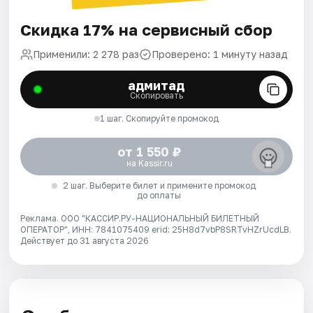
Скидка 17% на сервисный сбор
Применили: 2 278 раз
Проверено: 1 минуту назад
адмитад
Скопировать
1 шаг. Скопируйте промокод
от 1 550 ₽
на Kassir.ru
2 шаг. Выберите билет и примените промокод
до оплаты
Реклама. ООО "КАССИР.РУ-НАЦИОНАЛЬНЫЙ БИЛЕТНЫЙ
ОПЕРАТОР", ИНН: 7841075409 erid: 25H8d7vbP8SRTvHZrUcdLB.
Действует до 31 августа 2026