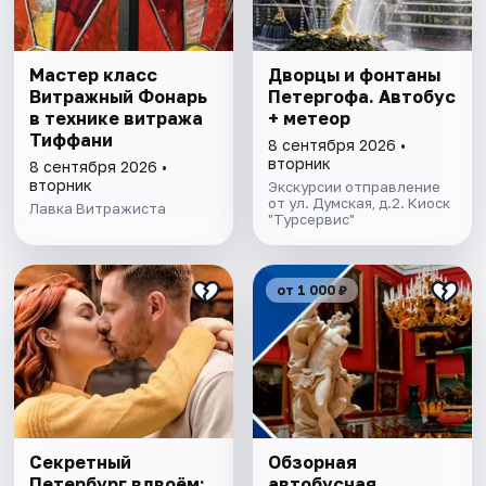
Мастер класс
Дворцы и фонтаны
Витражный Фонарь
Петергофа. Автобус
в технике витража
+ метеор
Тиффани
8 сентября 2026 •
вторник
8 сентября 2026 •
вторник
Экскурсии отправление
от ул. Думская, д.2. Киоск
Лавка Витражиста
"Турсервис"
от 1 000 ₽
Секретный
Обзорная
Петербург вдвоём:
автобусная