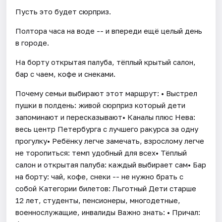
Пусть это будет сюрприз.
Полтора часа на воде -- и впереди ещё целый день
в городе.
На борту открытая палуба, тёплый крытый салон,
бар с чаем, кофе и снеками.
Почему семьи выбирают этот маршрут: • Выстрел
пушки в полдень: живой сюрприз который дети
запоминают и пересказывают• Каналы плюс Нева:
весь центр Петербурга с лучшего ракурса за одну
прогулку• Ребёнку легче замечать, взрослому легче
не торопиться: темп удобный для всех• Тёплый
салон и открытая палуба: каждый выбирает сам• Бар
на борту: чай, кофе, снеки -- не нужно брать с
собой Категории билетов: Льготный Дети старше
12 лет, студенты, пенсионеры, многодетные,
военнослужащие, инвалиды Важно знать: • Причал: