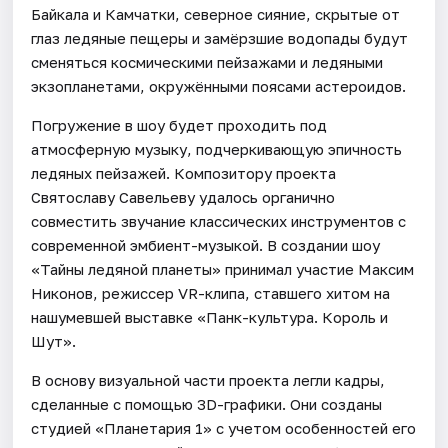
Байкала и Камчатки, северное сияние, скрытые от
глаз ледяные пещеры и замёрзшие водопады будут
сменяться космическими пейзажами и ледяными
экзопланетами, окружёнными поясами астероидов.
Погружение в шоу будет проходить под
атмосферную музыку, подчеркивающую эпичность
ледяных пейзажей. Композитору проекта
Святославу Савельеву удалось органично
совместить звучание классических инструментов с
современной эмбиент-музыкой. В создании шоу
«Тайны ледяной планеты» принимал участие Максим
Никонов, режиссер VR-клипа, ставшего хитом на
нашумевшей выставке «Панк-культура. Король и
Шут».
В основу визуальной части проекта легли кадры,
сделанные с помощью 3D-графики. Они созданы
студией «Планетария 1» с учетом особенностей его