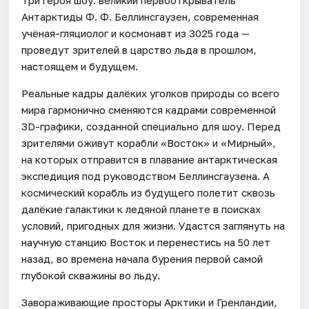
Антарктиды Ф. Ф. Беллинсгаузен, современная
учёная-гляциолог и космонавт из 3025 года —
проведут зрителей в царство льда в прошлом,
настоящем и будущем.
Реальные кадры далёких уголков природы со всего
мира гармонично сменяются кадрами современной
3D-графики, созданной специально для шоу. Перед
зрителями оживут корабли «Восток» и «Мирный»,
на которых отправится в плавание антарктическая
экспедиция под руководством Беллинсгаузена. А
космический корабль из будущего полетит сквозь
далёкие галактики к ледяной планете в поисках
условий, пригодных для жизни. Удастся заглянуть на
научную станцию Восток и перенестись на 50 лет
назад, во времена начала бурения первой самой
глубокой скважины во льду.
Завораживающие просторы Арктики и Гренландии,