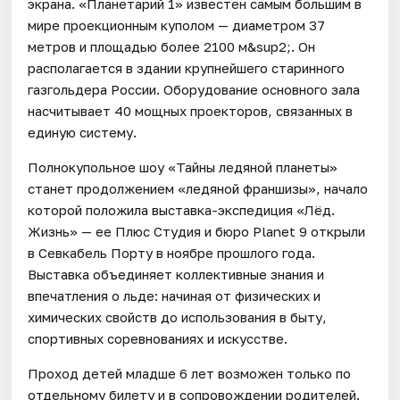
экрана. «Планетарий 1» известен самым большим в
мире проекционным куполом — диаметром 37
метров и площадью более 2100 м&sup2;. Он
располагается в здании крупнейшего старинного
газгольдера России. Оборудование основного зала
насчитывает 40 мощных проекторов, связанных в
единую систему.
Полнокупольное шоу «Тайны ледяной планеты»
станет продолжением «ледяной франшизы», начало
которой положила выставка-экспедиция «Лёд.
Жизнь» — ее Плюс Студия и бюро Planet 9 открыли
в Севкабель Порту в ноябре прошлого года.
Выставка объединяет коллективные знания и
впечатления о льде: начиная от физических и
химических свойств до использования в быту,
спортивных соревнованиях и искусстве.
Проход детей младше 6 лет возможен только по
отдельному билету и в сопровождении родителей.