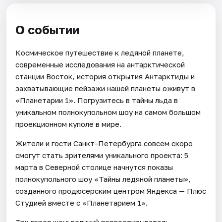
О событии
Космическое путешествие к ледяной планете,
современные исследования на антарктической
станции Восток, история открытия Антарктиды и
захватывающие пейзажи нашей планеты оживут в
«Планетарии 1». Погрузитесь в тайны льда в
уникальном полнокупольном шоу на самом большом
проекционном куполе в мире.
Жители и гости Санкт-Петербурга совсем скоро
смогут стать зрителями уникального проекта: 5
марта в Северной столице начнутся показы
полнокупольного шоу «Тайны ледяной планеты»,
созданного продюсерским центром Яндекса — Плюс
Студией вместе с «Планетарием 1».
Три героя шоу: великий первооткрыватель