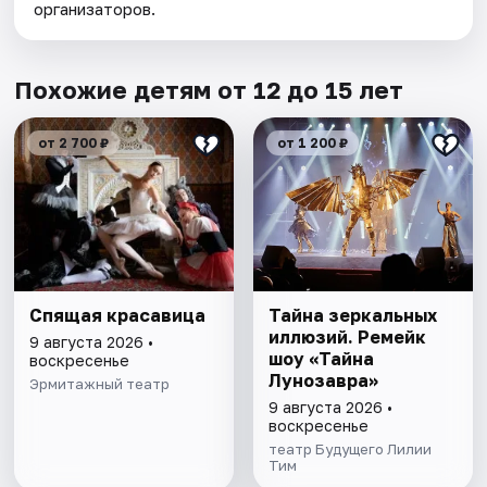
организаторов.
Похожие детям от 12 до 15 лет
от 2 700 ₽
от 1 200 ₽
Спящая красавица
Тайна зеркальных
иллюзий. Ремейк
9 августа 2026 •
шоу «Тайна
воскресенье
Лунозавра»
Эрмитажный театр
9 августа 2026 •
воскресенье
театр Будущего Лилии
Тим