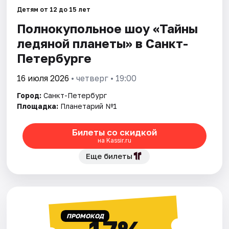
Детям от 12 до 15 лет
Полнокупольное шоу «Тайны
Города
ледяной планеты» в Санкт-
Площадки
Петербурге
Артисты
16 июля 2026
• четверг • 19:00
Город:
Санкт-Петербург
Рейтинги
Площадка:
Планетарий №1
Билеты со скидкой
на Kassir.ru
Еще билеты
ПРОМОКОД