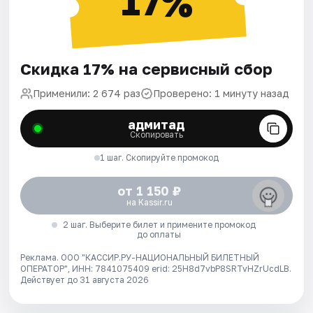
17%
Скидка 17% на сервисный сбор
Применили: 2 674 раз
Проверено: 1 минуту назад
адмитад
Скопировать
1 шаг. Скопируйте промокод
от 1 150 ₽
на Kassir.ru
2 шаг. Выберите билет и примените промокод
до оплаты
Реклама. ООО "КАССИР.РУ-НАЦИОНАЛЬНЫЙ БИЛЕТНЫЙ
ОПЕРАТОР", ИНН: 7841075409 erid: 25H8d7vbP8SRTvHZrUcdLB.
Действует до 31 августа 2026