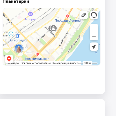
Планетарий