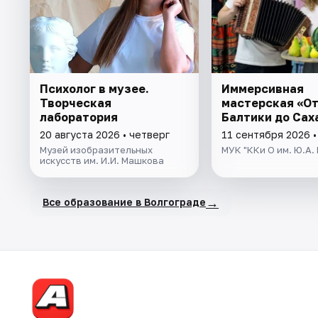
Психолог в музее.
Иммерсивная
Творческая
мастерская «О
лаборатория
Балтики до Сах
20 августа 2026 • четверг
11 сентября 2026 •
Музей изобразительных
МУК "ККи О им. Ю.А.
искусств им. И.И. Машкова
→
Все образование в Волгограде