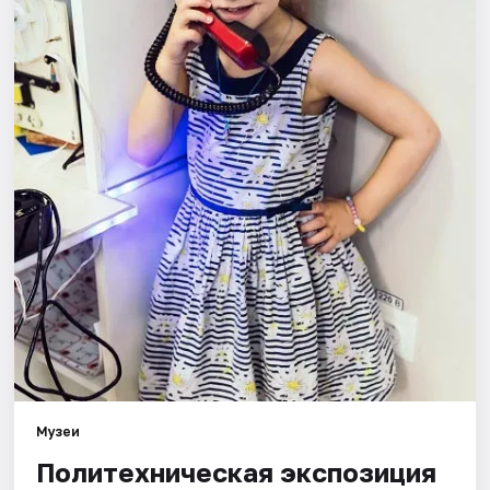
Города
Площадки
Артисты
Рейтинги
Музеи
Политехническая экспозиция