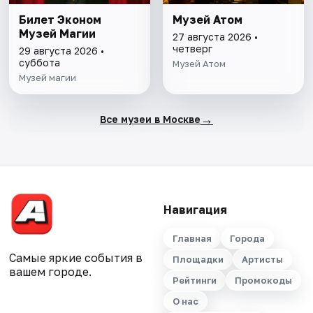
Билет Эконом
Музей Атом
Музей Магии
27 августа 2026 •
четверг
29 августа 2026 •
суббота
Музей Атом
Музей магии
→
Все музеи в Москве
Навигация
Главная
Города
Самые яркие события в
Площадки
Артисты
вашем городе.
Рейтинги
Промокоды
О нас