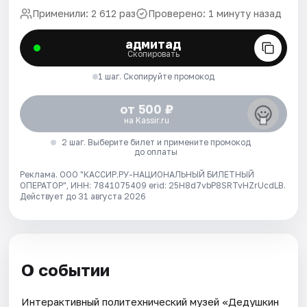
Применили: 2 612 раз
Проверено: 1 минуту назад
адмитад
Скопировать
1 шаг. Скопируйте промокод
от 500 ₽
на Kassir.ru
2 шаг. Выберите билет и примените промокод
до оплаты
Реклама. ООО "КАССИР.РУ-НАЦИОНАЛЬНЫЙ БИЛЕТНЫЙ
ОПЕРАТОР", ИНН: 7841075409 erid: 25H8d7vbP8SRTvHZrUcdLB.
Действует до 31 августа 2026
О событии
Интерактивный политехнический музей «Дедушкин