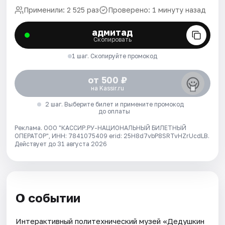
Применили: 2 525 раз
Проверено: 1 минуту назад
адмитад
Скопировать
1 шаг. Скопируйте промокод
от 500 ₽
на Kassir.ru
2 шаг. Выберите билет и примените промокод
до оплаты
Реклама. ООО "КАССИР.РУ-НАЦИОНАЛЬНЫЙ БИЛЕТНЫЙ
ОПЕРАТОР", ИНН: 7841075409 erid: 25H8d7vbP8SRTvHZrUcdLB.
Действует до 31 августа 2026
О событии
Интерактивный политехнический музей «Дедушкин