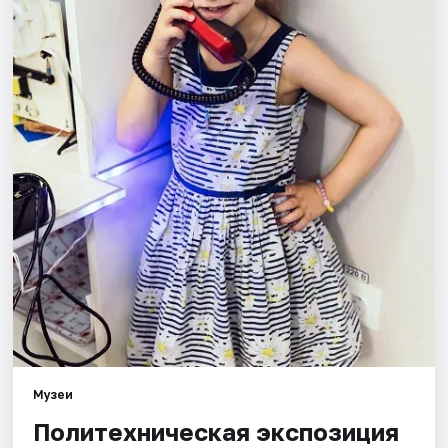
Города
Площадки
Артисты
Рейтинги
Музеи
Политехническая экспозиция