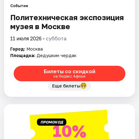
Событие
Политехническая экспозиция
Города
музея в Москве
Площадки
11 июля 2026
• суббота
Артисты
Город:
Москва
Площадка:
Дедушкин чердак
Рейтинги
Билеты со скидкой
на Яндекс Афише
Еще билеты
ПРОМОКОД
10%