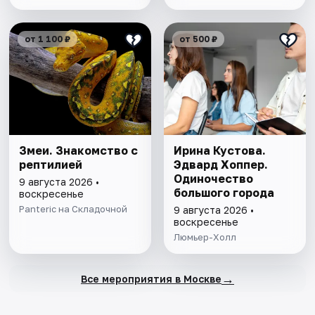
от 1 100 ₽
от 500 ₽
Змеи. Знакомство с
Ирина Кустова.
рептилией
Эдвард Хоппер.
Одиночество
9 августа 2026 •
большого города
воскресенье
Panteric на Складочной
9 августа 2026 •
воскресенье
Люмьер-Холл
→
Все мероприятия в Москве