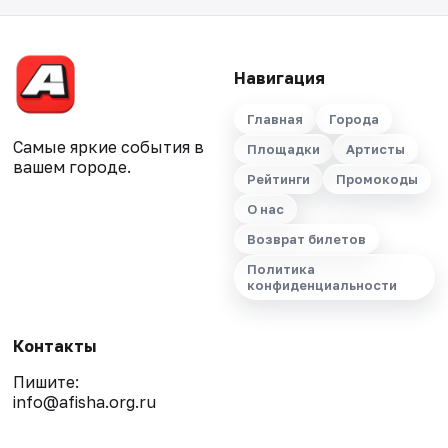
Навигация
Главная
Города
Самые яркие события в
Площадки
Артисты
вашем городе.
Рейтинги
Промокоды
О нас
Возврат билетов
Политика
конфиденциальности
Контакты
Пишите:
info@afisha.org.ru