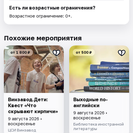
Есть ли возрастные ограничения?
Возрастное ограничение: 0+.
Похожие мероприятия
от 1 800 ₽
от 500 ₽
Винзавод.Дети:
Выходные по-
Квест «Что
английски
скрывают кирпичи»
9 августа 2026 •
воскресенье
9 августа 2026 •
воскресенье
Библиотека иностранной
литературы
ЦСИ Винзавод