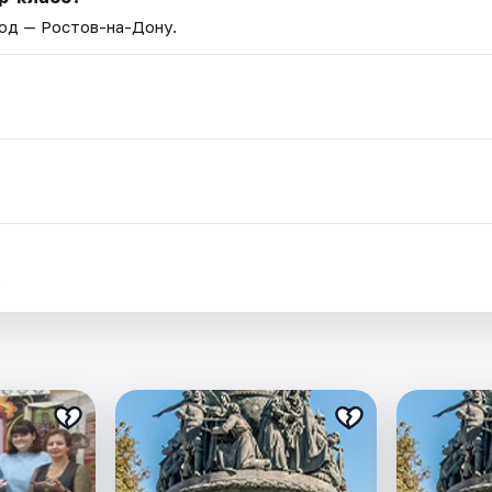
род — Ростов-на-Дону.
.