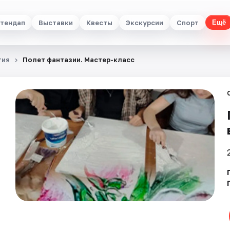
тендап
Выставки
Квесты
Экскурсии
Спорт
Ещё
тия
Полет фантазии. Мастер-класс