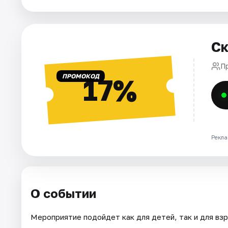
Города
Ск
Площадки
П
Артисты
ПРОМОКОД
17%
Рейтинги
Рекла
О событии
Мероприятие подойдет как для детей, так и для взр