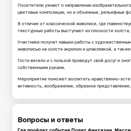
Посетители узнают о направлении изобразительного 
цветовые композиции, но и объемные, рельефные ф
В отличие от классической живописи, где главенств
текстурные работы выступают из плоскости холста
Участники получат навыки работы с художественным
живописью на холсте акрилом и шпаклевкой, а также
Гости весело и с пользой проведут свой досуг и смо
собственными руками.
Мероприятие поможет воспитать нравственно-эстет
активность, воображение, образное представление,
Вопросы и ответы
Где пройдет событие Полет фантазии. Масте