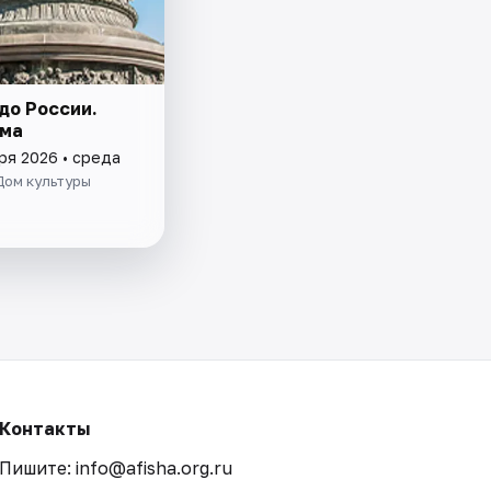
до России.
ма
ря 2026 • среда
Дом культуры
Контакты
Пишите: info@afisha.org.ru