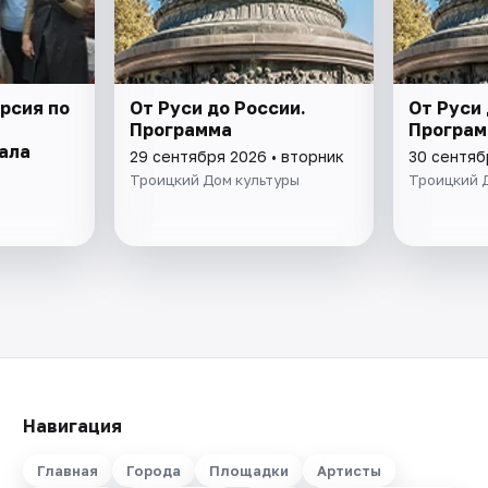
рсия по
От Руси до России.
От Руси 
Программа
Програм
ала
29 сентября 2026 • вторник
30 сентяб
Троицкий Дом культуры
Троицкий 
Навигация
Главная
Города
Площадки
Артисты