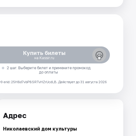
Купить билеты
на Kassir.ru
2 шаг. Выберите билет и примените промокод
до оплаты
 erid: 25H8d7vbP8SRTvHZrUcdLB.
Действует до 31 августа 2026
Адрес
Николаевский дом культуры