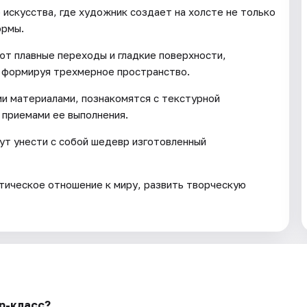
искусства, где художник создает на холсте не только
ормы.
уют плавные переходы и гладкие поверхности,
, формируя трехмерное пространство.
и материалами, познакомятся с текстурной
 приемами ее выполнения.
гут унести с собой шедевр изготовленный
ическое отношение к миру, развить творческую
р-класс?