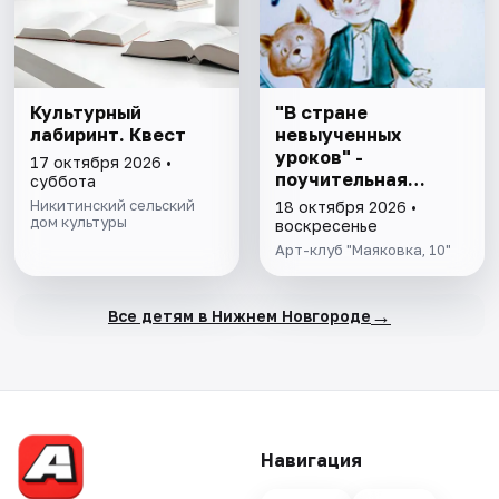
Культурный
"В стране
лабиринт. Квест
невыученных
уроков" -
17 октября 2026 •
поучительная
суббота
песочная история
Никитинский сельский
18 октября 2026 •
дом культуры
воскресенье
Арт-клуб "Маяковка, 10"
→
Все детям в Нижнем Новгороде
Навигация