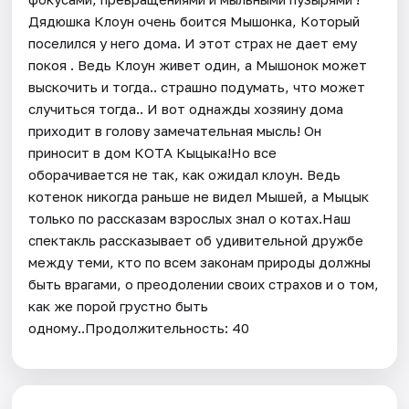
Дядюшка Клоун очень боится Мышонка, Который
поселился у него дома. И этот страх не дает ему
покоя . Ведь Клоун живет один, а Мышонок может
выскочить и тогда.. страшно подумать, что может
случиться тогда.. И вот однажды хозяину дома
приходит в голову замечательная мысль! Он
приносит в дом КОТА Кыцыка!Но все
оборачивается не так, как ожидал клоун. Ведь
котенок никогда раньше не видел Мышей, а Мыцык
только по рассказам взрослых знал о котах.Наш
спектакль рассказывает об удивительной дружбе
между теми, кто по всем законам природы должны
быть врагами, о преодолении своих страхов и о том,
как же порой грустно быть
одному..Продолжительность: 40