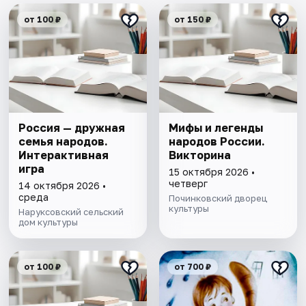
от 100 ₽
от 150 ₽
Россия — дружная
Мифы и легенды
семья народов.
народов России.
Интерактивная
Викторина
игра
15 октября 2026 •
четверг
14 октября 2026 •
среда
Починковский дворец
культуры
Наруксовский сельский
дом культуры
от 100 ₽
от 700 ₽