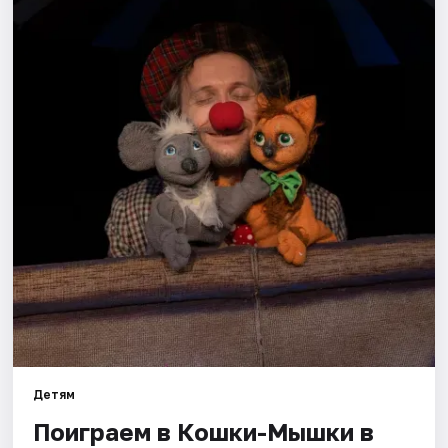
Города
Площадки
Артисты
Рейтинги
Детям
Поиграем в Кошки-Мышки в