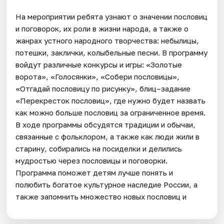
На мероприятии ребята узнают о значении пословиц
и поговорок, их роли в жизни народа, а также о
жанрах устного народного творчества: небылицы,
потешки, заклички, колыбельные песни. В программу
войдут различные конкурсы и игры: «Золотые
ворота», «Голосянки», «Собери пословицы»,
«Отгадай пословицу по рисунку», блиц–задание
«Перекресток пословиц», где нужно будет назвать
как можно больше пословиц за ограниченное время.
В ходе программы обсудятся традиции и обычаи,
связанные с фольклором, а также как люди жили в
старину, собирались на посиделки и делились
мудростью через пословицы и поговорки.
Программа поможет детям лучше понять и
полюбить богатое культурное наследие России, а
также запомнить множество новых пословиц и