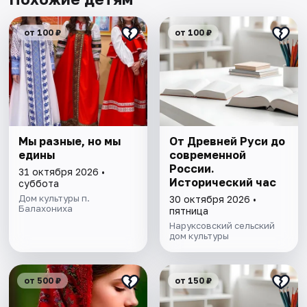
от 100 ₽
от 100 ₽
Мы разные, но мы
От Древней Руси до
едины
современной
России.
31 октября 2026 •
Исторический час
суббота
Дом культуры п.
30 октября 2026 •
Балахониха
пятница
Наруксовский сельский
дом культуры
от 500 ₽
от 150 ₽