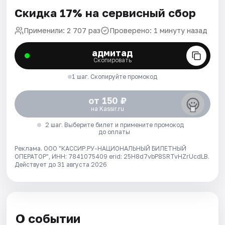
Скидка 17% на сервисный сбор
Применили: 2 707 раз
Проверено: 1 минуту назад
адмитад
Скопировать
1 шаг. Скопируйте промокод
от 150 ₽
на Kassir.ru
2 шаг. Выберите билет и примените промокод
до оплаты
Реклама. ООО "КАССИР.РУ-НАЦИОНАЛЬНЫЙ БИЛЕТНЫЙ
ОПЕРАТОР", ИНН: 7841075409 erid: 25H8d7vbP8SRTvHZrUcdLB.
Действует до 31 августа 2026
О событии