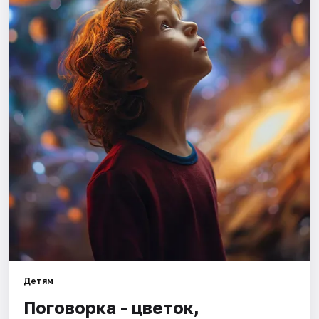
Города
Площадки
Артисты
Рейтинги
Детям
Поговорка - цветок,