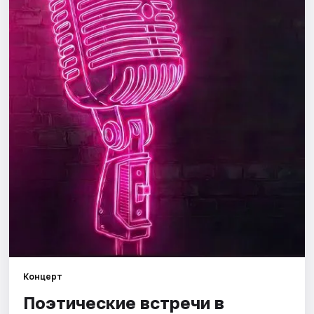
Города
Площадки
Артисты
Рейтинги
Концерт
Поэтические встречи в