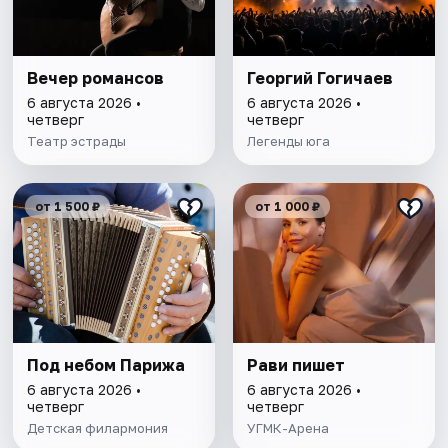
Вечер романсов
Георгий Гогичаев
6 августа 2026 •
6 августа 2026 •
четверг
четверг
Театр эстрады
Легенды юга
от 1 500 ₽
от 1 000 ₽
Под небом Парижа
Рави пишет
6 августа 2026 •
6 августа 2026 •
четверг
четверг
Детская филармония
УГМК-Арена