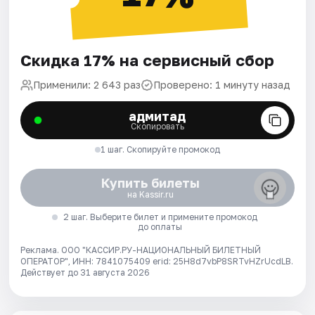
Скидка 17% на сервисный сбор
Применили: 2 643 раз
Проверено: 1 минуту назад
адмитад
Скопировать
1 шаг. Скопируйте промокод
Купить билеты
на Kassir.ru
2 шаг. Выберите билет и примените промокод
до оплаты
Реклама. ООО "КАССИР.РУ-НАЦИОНАЛЬНЫЙ БИЛЕТНЫЙ
ОПЕРАТОР", ИНН: 7841075409 erid: 25H8d7vbP8SRTvHZrUcdLB.
Действует до 31 августа 2026