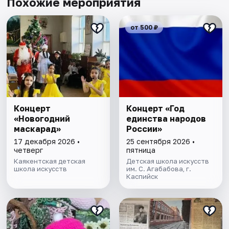
Похожие мероприятия
от 500 ₽
Концерт
Концерт «Год
«Новогодний
единства народов
маскарад»
России»
17 декабря 2026 •
25 сентября 2026 •
четверг
пятница
Каякентская детская
Детская школа искусств
школа искусств
им. С. Агабабова, г.
Каспийск