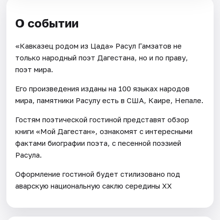
О событии
«Кавказец родом из Цада» Расул Гамзатов не
только народный поэт Дагестана, но и по праву,
поэт мира.
Его произведения изданы на 100 языках народов
мира, памятники Расулу есть в США, Каире, Непале.
Гостям поэтической гостиной представят обзор
книги «Мой Дагестан», ознакомят с интересными
фактами биографии поэта, с песенной поэзией
Расула.
Оформление гостиной будет стилизовано под
аварскую национальную саклю середины XX