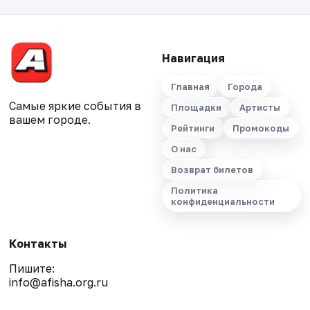
Навигация
Главная
Города
Самые яркие события в
Площадки
Артисты
вашем городе.
Рейтинги
Промокоды
О нас
Возврат билетов
Политика
конфиденциальности
Контакты
Пишите:
info@afisha.org.ru