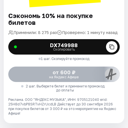
Сэкономь 10% на покупке
билетов
Применили: 8 275 раз
Проверено: 1 минуту назад
DX749988
Скопировать
1 шаг. Скопируйте промокод
от 600 ₽
на Яндекс Афише
2 шаг. Выберите билет и примените промокод
до оплаты
Реклама. ООО "ЯНДЕКС МУЗЫКА", ИНН: 9705121040 erid:
25H8d7vbP8SRTvHZrUcdLB
Действует до 30 сентября 2026
при покупке билетов от 3 000 ₽ на это мероприятие на Яндекс
Афише!