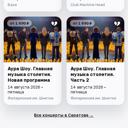
База
Club Machine Head
от 1 690 ₽
от 1 690 ₽
Аура Шоу. Главная
Аура Шоу. Главная
музыка столетия.
музыка столетия.
Новая программа
Часть 2
14 августа 2026 •
14 августа 2026 •
пятница
пятница
Филармония им. Шнитке
Филармония им. Шнитке
→
Все концерты в Саратове