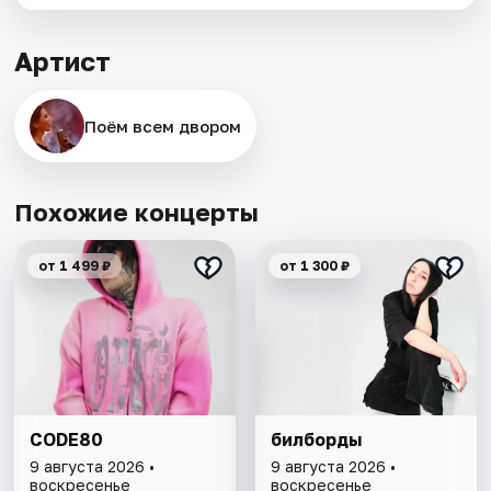
Артист
Поём всем двором
Похожие концерты
от 1 499 ₽
от 1 300 ₽
CODE80
билборды
9 августа 2026 •
9 августа 2026 •
воскресенье
воскресенье