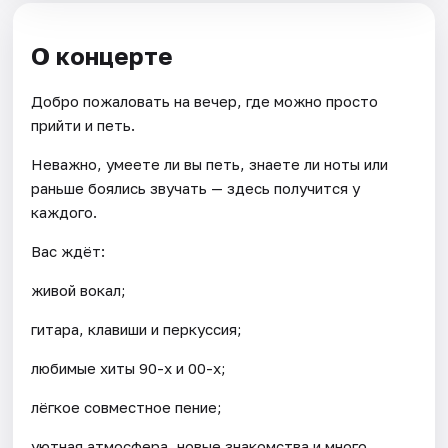
О концерте
Добро пожаловать на вечер, где можно просто
прийти и петь.
Неважно, умеете ли вы петь, знаете ли ноты или
раньше боялись звучать — здесь получится у
каждого.
Вас ждёт:
живой вокал;
гитара, клавиши и перкуссия;
любимые хиты 90-х и 00-х;
лёгкое совместное пение;
уютная атмосфера, новые знакомства и много