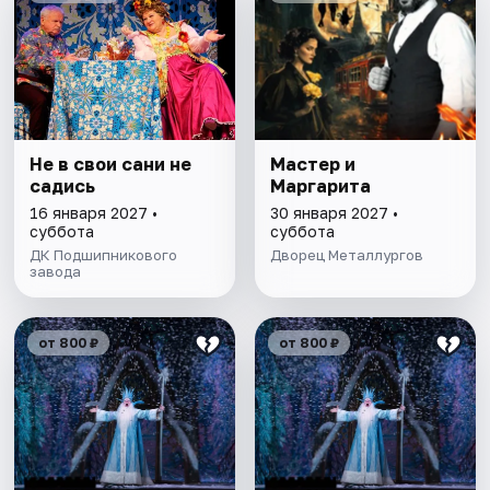
Не в свои сани не
Мастер и
садись
Маргарита
16 января 2027 •
30 января 2027 •
суббота
суббота
ДК Подшипникового
Дворец Металлургов
завода
от 800 ₽
от 800 ₽