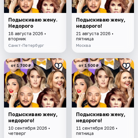
Подыскиваю жену.
Подыскиваю жену,
Недорого
недорого!
18 августа 2026 •
21 августа 2026 •
вторник
пятница
Санкт-Петербург
Москва
от 1 700 ₽
от 1 500 ₽
Подыскиваю жену,
Подыскиваю жену,
недорого!
недорого!
10 сентября 2026 •
11 сентября 2026 •
четверг
пятница