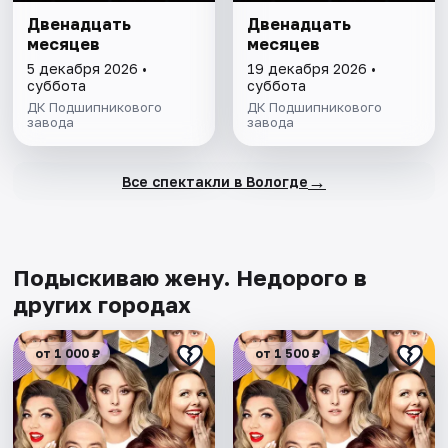
Двенадцать
Двенадцать
месяцев
месяцев
5 декабря 2026 •
19 декабря 2026 •
суббота
суббота
ДК Подшипникового
ДК Подшипникового
завода
завода
→
Все спектакли в Вологде
Подыскиваю жену. Недорого в
других городах
от 1 000 ₽
от 1 500 ₽