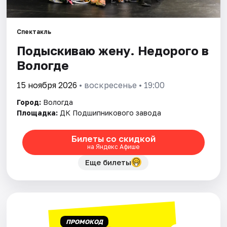
Площадки
Артисты
Спектакль
Подыскиваю жену. Недорого в
Рейтинги
Вологде
15 ноября 2026
• воскресенье • 19:00
Город:
Вологда
Площадка:
ДК Подшипникового завода
Билеты со скидкой
на Яндекс Афише
Еще билеты
ПРОМОКОД