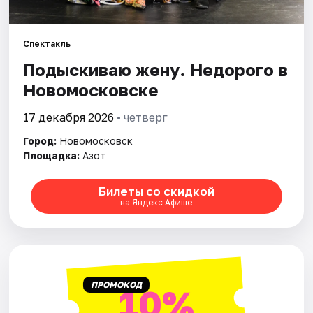
Рейтинги
Спектакль
Подыскиваю жену. Недорого в
Новомосковске
17 декабря 2026
• четверг
Город:
Новомосковск
Площадка:
Азот
Билеты со скидкой
на Яндекс Афише
ПРОМОКОД
10%