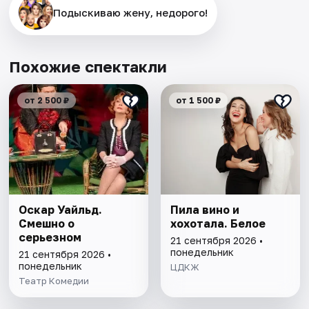
Подыскиваю жену, недорого!
Похожие спектакли
от 2 500 ₽
от 1 500 ₽
Оскар Уайльд.
Пила вино и
Смешно о
хохотала. Белое
серьезном
21 сентября 2026 •
понедельник
21 сентября 2026 •
понедельник
ЦДКЖ
Театр Комедии