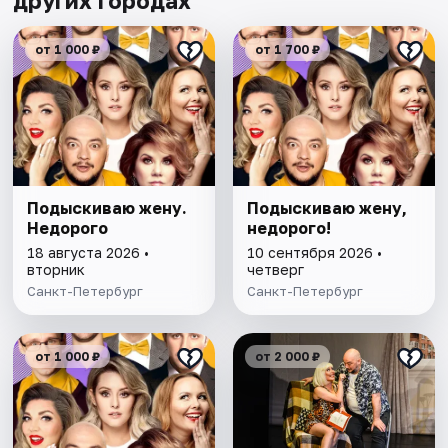
других городах
от 1 000 ₽
от 1 700 ₽
Подыскиваю жену.
Подыскиваю жену,
Недорого
недорого!
18 августа 2026 •
10 сентября 2026 •
вторник
четверг
Санкт-Петербург
Санкт-Петербург
от 1 000 ₽
от 2 000 ₽