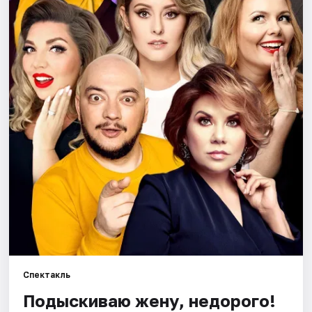
Города
Площадки
Артисты
Рейтинги
Спектакль
Подыскиваю жену, недорого!