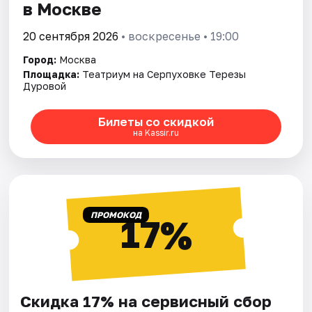
в Москве
20 сентября 2026
• воскресенье • 19:00
Город:
Москва
Площадка:
Театриум на Серпуховке Терезы
Дуровой
Билеты со скидкой
на Kassir.ru
ПРОМОКОД
17%
Скидка 17% на сервисный сбор