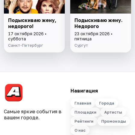
Подыскиваю жену,
Подыскиваю жену.
недорого!
Недорого
17 октября 2026 •
23 октября 2026 •
суббота
пятница
Санкт-Петербург
Сургут
Навигация
Главная
Города
Самые яркие события в
Площадки
Артисты
вашем городе.
Рейтинги
Промокоды
О нас