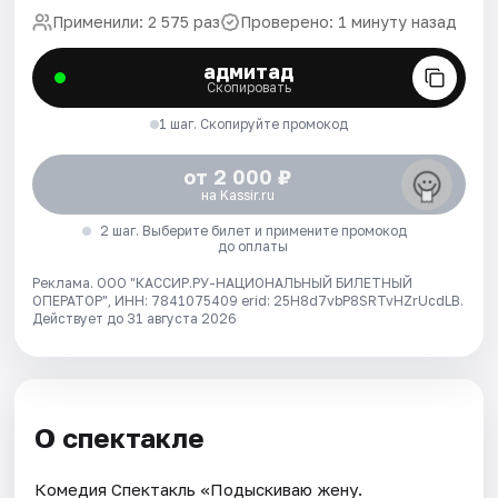
Применили: 2 575 раз
Проверено: 1 минуту назад
адмитад
Скопировать
1 шаг. Скопируйте промокод
от 2 000 ₽
на Kassir.ru
2 шаг. Выберите билет и примените промокод
до оплаты
Реклама. ООО "КАССИР.РУ-НАЦИОНАЛЬНЫЙ БИЛЕТНЫЙ
ОПЕРАТОР", ИНН: 7841075409 erid: 25H8d7vbP8SRTvHZrUcdLB.
Действует до 31 августа 2026
О спектакле
Комедия Спектакль «Подыскиваю жену.