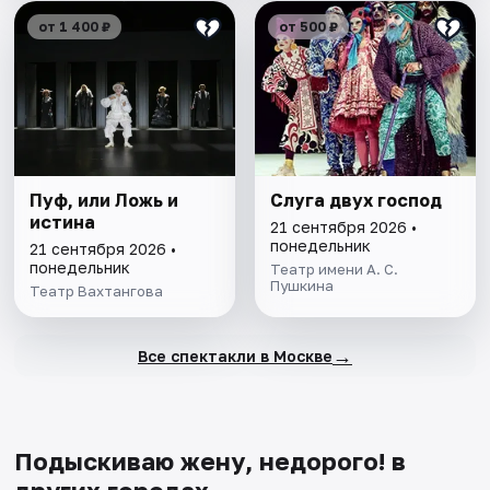
от 1 400 ₽
от 500 ₽
Пуф, или Ложь и
Слуга двух господ
истина
21 сентября 2026 •
понедельник
21 сентября 2026 •
понедельник
Театр имени А. С.
Пушкина
Театр Вахтангова
→
Все спектакли в Москве
Подыскиваю жену, недорого! в