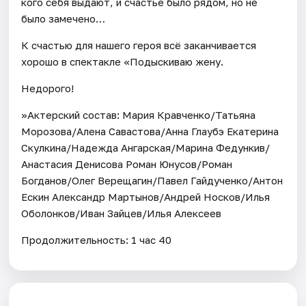
кого себя выдают, и счастье было рядом, но не
было замечено…
К счастью для нашего героя всё заканчивается
хорошо в спектакле «Подыскиваю жену.
Недорого!
»Актерский состав: Мария Кравченко/Татьяна
Морозова/Алена Савастова/Анна Глаубэ Екатерина
Скулкина/Надежда Ангарская/Марина Федункив/
Анастасия Денисова Роман Юнусов/Роман
Богданов/Олег Верещагин/Павел Гайдученко/Антон
Ескин Александр Мартынов/Андрей Носков/Илья
Оболонков/Иван Зайцев/Илья Алексеев
Продолжительность: 1 час 40