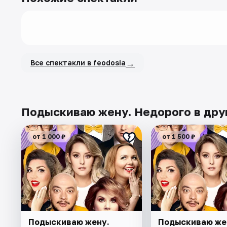
→
Все спектакли в feodosia
Подыскиваю жену. Недорого в дру
от 1 000 ₽
от 1 500 ₽
Подыскиваю жену.
Подыскиваю же