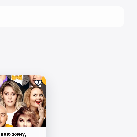
ваю жену,