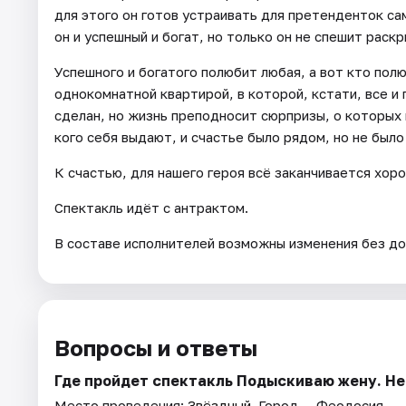
для этого он готов устраивать для претенденток са
он и успешный и богат, но только он не спешит раск
Успешного и богатого полюбит любая, а вот кто пол
однокомнатной квартирой, в которой, кстати, все и
сделан, но жизнь преподносит сюрпризы, о которых 
кого себя выдают, и счастье было рядом, но не было 
К счастью, для нашего героя всё заканчивается хор
Спектакль идёт с антрактом.
В составе исполнителей возможны изменения без до
Вопросы и ответы
Где пройдет спектакль Подыскиваю жену. Н
Место проведения:
Звёздный
. Город — Феодосия.