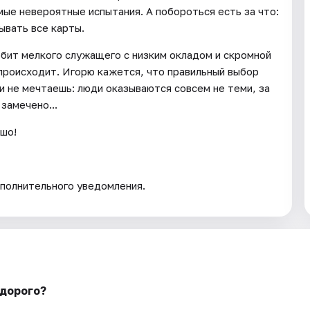
мые невероятные испытания. А побороться есть за что:
рывать все карты.
юбит мелкого служащего с низким окладом и скромной
 происходит. Игорю кажется, что правильный выбор
и не мечтаешь: люди оказываются совсем не теми, за
замечено...
ошо!
полнительного уведомления.
едорого?