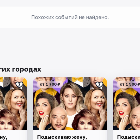
Похожих событий не найдено.
гих городах
от 1 700 ₽
от 1 500 ₽
ну,
Подыскиваю жену,
Подыски