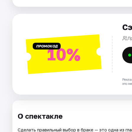
Сэ
П
ПРОМОКОД
10%
Рекла
это м
О спектакле
Сделать правильный выбор в браке — это одна из гла