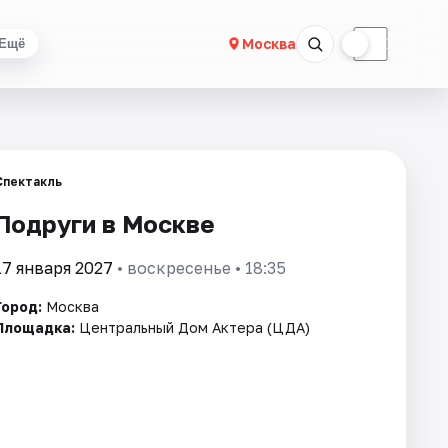
☀
☾
Москва
Ещё
Спектакль
Подруги в Москве
17 января 2027
• воскресенье • 18:35
Город:
Москва
Площадка:
Центральный Дом Актера (ЦДА)