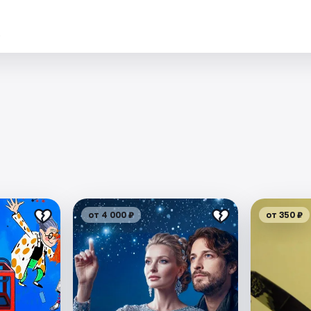
.
от 4 000 ₽
от 350 ₽