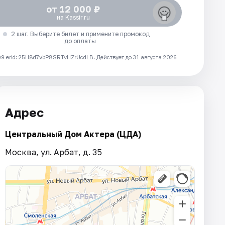
от 12 000 ₽
на Kassir.ru
2 шаг. Выберите билет и примените промокод
до оплаты
 erid: 25H8d7vbP8SRTvHZrUcdLB.
Действует до 31 августа 2026
Адрес
Центральный Дом Актера (ЦДА)
Москва, ул. Арбат, д. 35