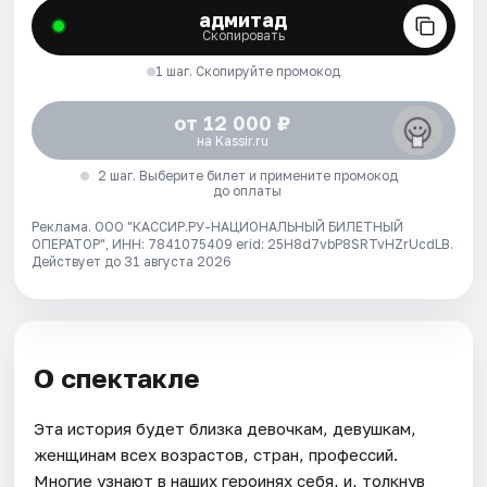
адмитад
Скопировать
1 шаг. Скопируйте промокод
от 12 000 ₽
на Kassir.ru
2 шаг. Выберите билет и примените промокод
до оплаты
Реклама. ООО "КАССИР.РУ-НАЦИОНАЛЬНЫЙ БИЛЕТНЫЙ
ОПЕРАТОР", ИНН: 7841075409 erid: 25H8d7vbP8SRTvHZrUcdLB.
Действует до 31 августа 2026
О спектакле
Эта история будет близка девочкам, девушкам,
женщинам всех возрастов, стран, профессий.
Многие узнают в наших героинях себя, и, толкнув