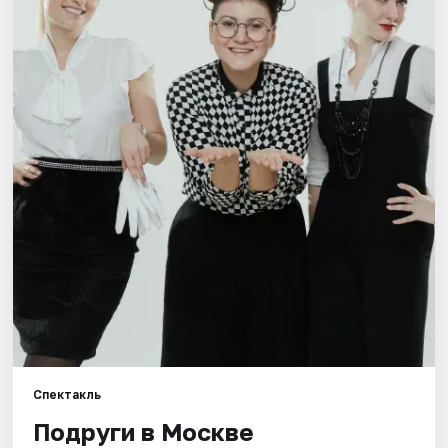
Города
Площадки
Артисты
Рейтинги
Спектакль
Подруги в Москве