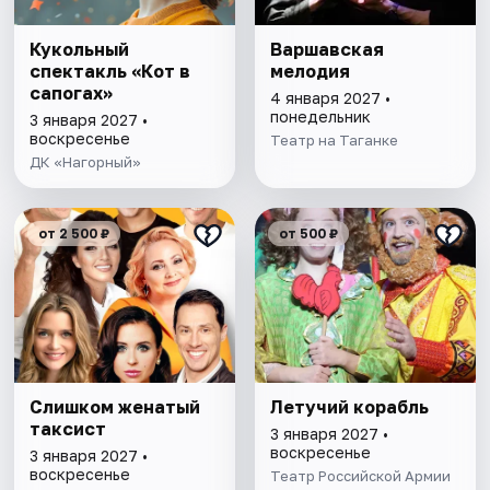
Кукольный
Варшавская
спектакль «Кот в
мелодия
сапогах»
4 января 2027 •
понедельник
3 января 2027 •
воскресенье
Театр на Таганке
ДК «Нагорный»
от 2 500 ₽
от 500 ₽
Слишком женатый
Летучий корабль
таксист
3 января 2027 •
воскресенье
3 января 2027 •
воскресенье
Театр Российской Армии