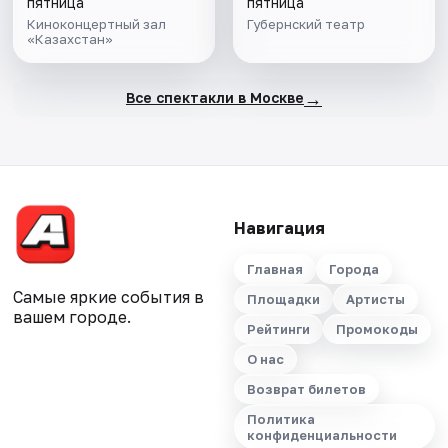
пятница
пятница
Киноконцертный зал
Губернский театр
«Казахстан»
→
Все спектакли в Москве
Навигация
Главная
Города
Самые яркие события в
Площадки
Артисты
вашем городе.
Рейтинги
Промокоды
О нас
Возврат билетов
Политика
конфиденциальности