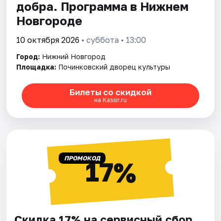
добра. Программа в Нижнем
Новгороде
10 октября 2026
• суббота • 13:00
Город:
Нижний Новгород
Площадка:
Починковский дворец культуры
Билеты со скидкой
на Kassir.ru
ПРОМОКОД
17%
Скидка 17% на сервисный сбор