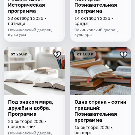
Историческая
Познавательная
программа
программа
23 октября 2026 •
14 октября 2026 •
пятница
среда
Починковский дворец
Починковский дворец
культуры
культуры
от 250 ₽
от 100 ₽
Под знаком мира,
Одна страна - сотни
дружбы и добра.
традиций:
Программа
Познавательная
программа
26 октября 2026 •
понедельник
15 октября 2026 •
четверг
Починковский дворец