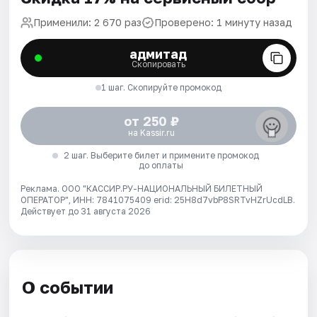
Применили: 2 670 раз
Проверено: 1 минуту назад
адмитад
Скопировать
1 шаг. Скопируйте промокод
от 250 ₽
на Kassir.ru
2 шаг. Выберите билет и примените промокод
до оплаты
Реклама. ООО "КАССИР.РУ-НАЦИОНАЛЬНЫЙ БИЛЕТНЫЙ
ОПЕРАТОР", ИНН: 7841075409 erid: 25H8d7vbP8SRTvHZrUcdLB.
Действует до 31 августа 2026
О событии