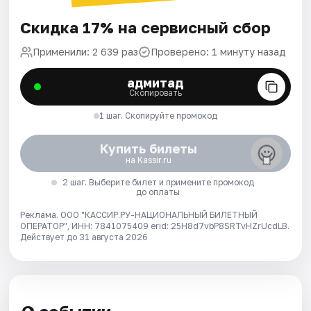
Скидка 17% на сервисный сбор
Применили: 2 639 раз
Проверено: 1 минуту назад
адмитад
Скопировать
1 шаг. Скопируйте промокод
Купить билеты
на Kassir.ru
2 шаг. Выберите билет и примените промокод
до оплаты
Реклама. ООО "КАССИР.РУ-НАЦИОНАЛЬНЫЙ БИЛЕТНЫЙ
ОПЕРАТОР", ИНН: 7841075409 erid: 25H8d7vbP8SRTvHZrUcdLB.
Действует до 31 августа 2026