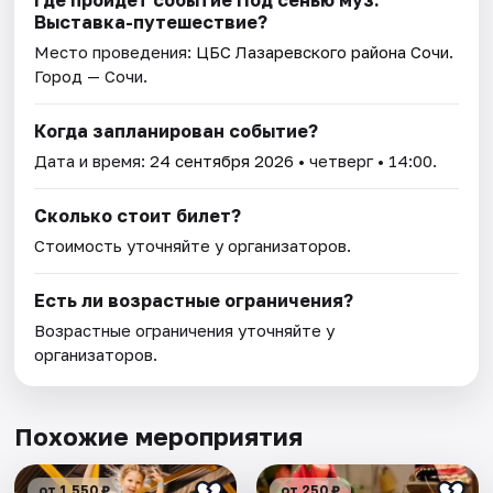
Где пройдет событие Под сенью муз.
Выставка-путешествие?
Место проведения:
ЦБС Лазаревского района Сочи
.
Город — Сочи.
Когда запланирован событие?
Дата и время:
24 сентября 2026
• четверг • 14:00.
Сколько стоит билет?
Стоимость уточняйте у организаторов.
Есть ли возрастные ограничения?
Возрастные ограничения уточняйте у
организаторов.
Похожие мероприятия
от 1 550 ₽
от 250 ₽