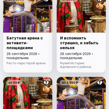
Батутная арена с
И вспомнить
активити-
страшно, и забыть
площадками
нельзя
28 сентября 2026 •
28 сентября 2026 •
понедельник
понедельник
Ресто-парк Герой арена
Музей Истории
Адлерского района
от 50 ₽
от 1 550 ₽