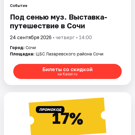
Событие
Под сенью муз. Выставка-
Города
путешествие в Сочи
Площадки
24 сентября 2026
• четверг • 14:00
Артисты
Город:
Сочи
Площадка:
ЦБС Лазаревского района Сочи
Рейтинги
Билеты со скидкой
на Kassir.ru
ПРОМОКОД
17%