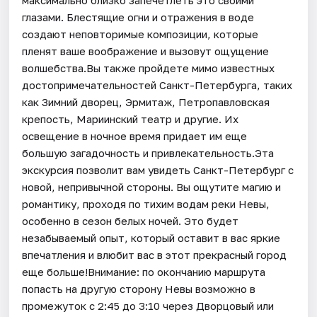
глазами. Блестящие огни и отражения в воде
создают неповторимые композиции, которые
пленят ваше воображение и вызовут ощущение
волшебства.Вы также пройдете мимо известных
достопримечательностей Санкт-Петербурга, таких
как Зимний дворец, Эрмитаж, Петропавловская
крепость, Мариинский театр и другие. Их
освещение в ночное время придает им еще
большую загадочность и привлекательность.Эта
экскурсия позволит вам увидеть Санкт-Петербург с
новой, непривычной стороны. Вы ощутите магию и
романтику, проходя по тихим водам реки Невы,
особенно в сезон белых ночей. Это будет
незабываемый опыт, который оставит в вас яркие
впечатления и влюбит вас в этот прекрасный город
еще больше!Внимание: по окончанию маршрута
попасть на другую сторону Невы возможно в
промежуток с 2:45 до 3:10 через Дворцовый или