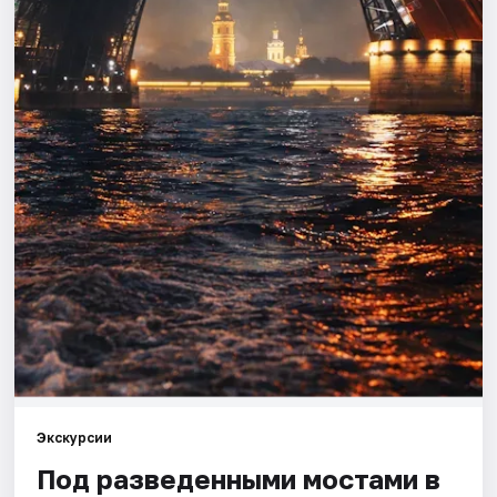
Города
Площадки
Артисты
Рейтинги
Экскурсии
Под разведенными мостами в