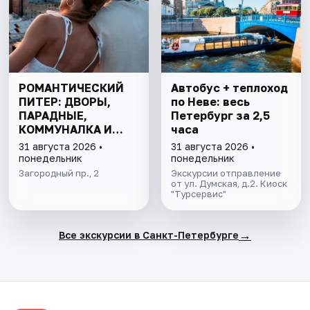
РОМАНТИЧЕСКИЙ
Автобус + теплоход
ПИТЕР: ДВОРЫ,
по Неве: весь
ПАРАДНЫЕ,
Петербург за 2,5
КОММУНАЛКА И
часа
КРЫША
31 августа 2026 •
31 августа 2026 •
понедельник
понедельник
Загородный пр., 2
Экскурсии отправление
от ул. Думская, д.2. Киоск
"Турсервис"
→
Все экскурсии в Санкт-Петербурге