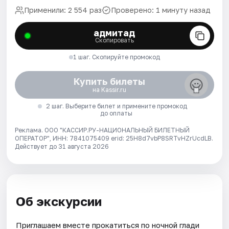
Применили: 2 554 раз
Проверено: 1 минуту назад
адмитад
Скопировать
1 шаг. Скопируйте промокод
Купить билеты
на Kassir.ru
2 шаг. Выберите билет и примените промокод
до оплаты
Реклама. ООО "КАССИР.РУ-НАЦИОНАЛЬНЫЙ БИЛЕТНЫЙ
ОПЕРАТОР", ИНН: 7841075409 erid: 25H8d7vbP8SRTvHZrUcdLB.
Действует до 31 августа 2026
Об экскурсии
Приглашаем вместе прокатиться по ночной глади