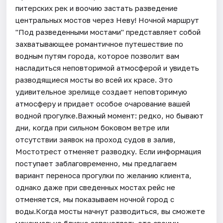
питерских рек и воочию застать разведение
центральных мостов через Неву! Ночной маршрут
"Под разведенными мостами" представляет собой
захватывающее романтичное путешествие по
водным путям города, которое позволит вам
насладиться неповторимой атмосферой и увидеть
разводящиеся мосты во всей их красе. Это
удивительное зрелище создает неповторимую
атмосферу и придает особое очарование вашей
водной прогулке.Важный момент: редко, но бывают
дни, когда при сильном боковом ветре или
отсутствии заявок на проход судов в залив,
Мостотрест отменяет разводку. Если информация
поступает заблаговременно, мы предлагаем
вариант переноса прогулки по желанию клиента,
однако даже при сведенных мостах рейс не
отменяется, мы показываем ночной город с
воды.Когда мосты начнут разводиться, вы сможете
максимально близко запечетлеть это своими