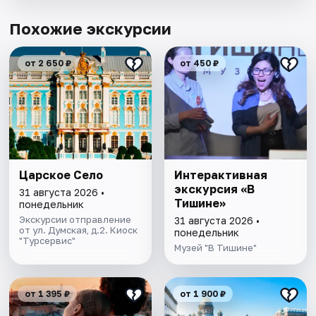
Похожие экскурсии
от 2 650 ₽
от 450 ₽
Царское Село
Интерактивная
экскурсия «В
31 августа 2026 •
Тишине»
понедельник
Экскурсии отправление
31 августа 2026 •
от ул. Думская, д.2. Киоск
понедельник
"Турсервис"
Музей "В Тишине"
от 1 395 ₽
от 1 900 ₽