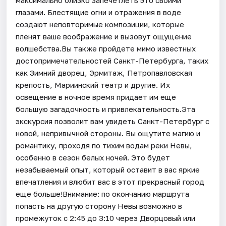
глазами. Блестящие огни и отражения в воде
создают неповторимые композиции, которые
пленят ваше воображение и вызовут ощущение
волшебства.Вы также пройдете мимо известных
достопримечательностей Санкт-Петербурга, таких
как Зимний дворец, Эрмитаж, Петропавловская
крепость, Мариинский театр и другие. Их
освещение в ночное время придает им еще
большую загадочность и привлекательность.Эта
экскурсия позволит вам увидеть Санкт-Петербург с
новой, непривычной стороны. Вы ощутите магию и
романтику, проходя по тихим водам реки Невы,
особенно в сезон белых ночей. Это будет
незабываемый опыт, который оставит в вас яркие
впечатления и влюбит вас в этот прекрасный город
еще больше!Внимание: по окончанию маршрута
попасть на другую сторону Невы возможно в
промежуток с 2:45 до 3:10 через Дворцовый или