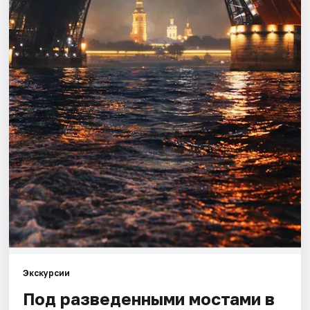
Города
Площадки
Артисты
Рейтинги
Экскурсии
Под разведенными мостами в