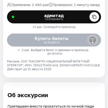
Применили: 2 480 раз
Проверено: 1 минуту назад
адмитад
Скопировать
1 шаг. Скопируйте промокод
Купить билеты
на Kassir.ru
2 шаг. Выберите билет и примените промокод
до оплаты
Реклама. ООО "КАССИР.РУ-НАЦИОНАЛЬНЫЙ БИЛЕТНЫЙ
ОПЕРАТОР", ИНН: 7841075409 erid: 25H8d7vbP8SRTvHZrUcdLB.
Действует до 31 августа 2026
Об экскурсии
Приглашаем вместе прокатиться по ночной глади