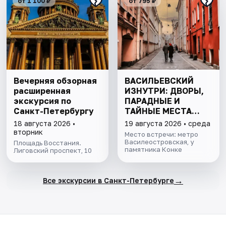
от 1 100 ₽
от 795 ₽
Вечерняя обзорная
ВАСИЛЬЕВСКИЙ
расширенная
ИЗНУТРИ: ДВОРЫ,
экскурсия по
ПАРАДНЫЕ И
Санкт-Петербургу
ТАЙНЫЕ МЕСТА
ОСТРОВА
18 августа 2026 •
19 августа 2026 • среда
вторник
Место встречи: метро
Василеостровская, у
Площадь Восстания.
памятника Конке
Лиговский проспект, 10
→
Все экскурсии в Санкт-Петербурге