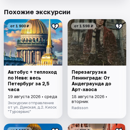
Похожие экскурсии
от 1 900 ₽
от 1 598 ₽
Автобус + теплоход
Перезагрузка
по Неве: весь
Ленинграда: От
Петербург за 2,5
Андеграунда до
часа
Арт-хаоса
19 августа 2026 • среда
18 августа 2026 •
вторник
Экскурсии отправление
от ул. Думская, д.2. Киоск
Radisson
"Турсервис"