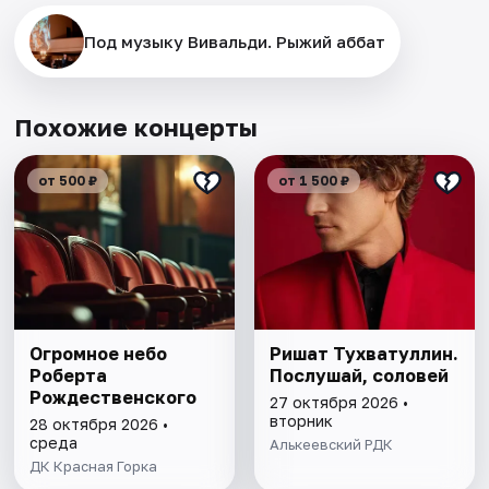
Под музыку Вивальди. Рыжий аббат
Похожие концерты
от 500 ₽
от 1 500 ₽
Огромное небо
Ришат Тухватуллин.
Роберта
Послушай, соловей
Рождественского
27 октября 2026 •
вторник
28 октября 2026 •
среда
Алькеевский РДК
ДК Красная Горка