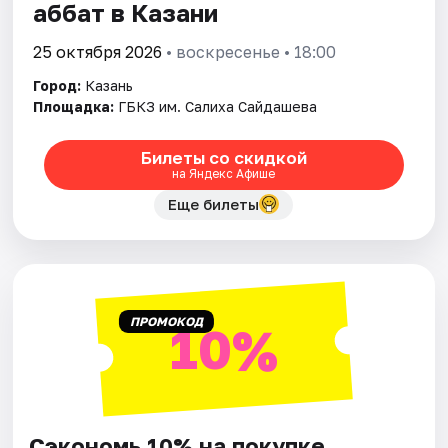
аббат в Казани
25 октября 2026
• воскресенье • 18:00
Город:
Казань
Площадка:
ГБКЗ им. Салиха Сайдашева
Билеты со скидкой
на Яндекс Афише
Еще билеты
ПРОМОКОД
10%
Сэкономь 10% на покупке