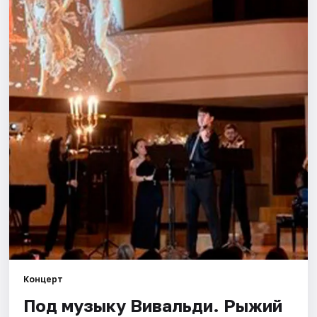
Города
Площадки
Артисты
Рейтинги
Концерт
Под музыку Вивальди. Рыжий