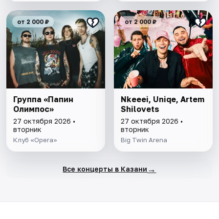
от 2 000 ₽
от 2 000 ₽
Группа «Папин
Nkeeei, Uniqe, Artem
Олимпос»
Shilovets
27 октября 2026 •
27 октября 2026 •
вторник
вторник
Клуб «Opera»
Big Twin Arena
→
Все концерты в Казани