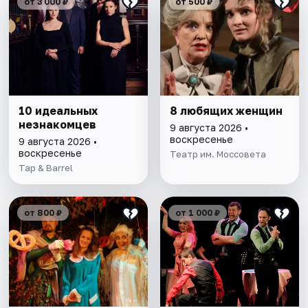
от 3 000 ₽
от 500 ₽
10 идеальных
8 любящих женщин
незнакомцев
9 августа 2026 •
воскресенье
9 августа 2026 •
воскресенье
Театр им. Моссовета
Tap & Barrel
от 800 ₽
от 1 000 ₽