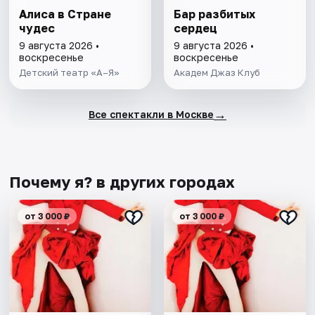
Алиса в Стране
Бар разбитых
чудес
сердец
9 августа 2026 •
9 августа 2026 •
воскресенье
воскресенье
Детский театр «А–Я»
Академ Джаз Клуб
→
Все спектакли в Москве
Почему я? в других городах
от 3 000 ₽
от 3 000 ₽