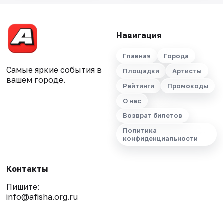
Навигация
Главная
Города
Самые яркие события в
Площадки
Артисты
вашем городе.
Рейтинги
Промокоды
О нас
Возврат билетов
Политика
конфиденциальности
Контакты
Пишите:
info@afisha.org.ru