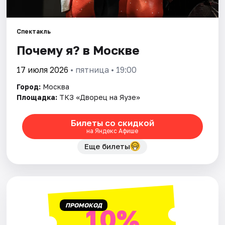
Города
Спектакль
Почему я? в Москве
Площадки
17 июля 2026
• пятница • 19:00
Артисты
Город:
Москва
Рейтинги
Площадка:
ТКЗ «Дворец на Яузе»
Билеты со скидкой
на Яндекс Афише
Еще билеты
ПРОМОКОД
10%