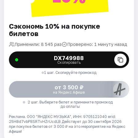
Сэкономь 10% на покупке
билетов
Применили: 8 545 раз
Проверено: 1 минуту назад
DX749988
Скопировать
1 шаг. Скопируйте промокод
от 3 500 ₽
на Яндекс Афише
2 шаг. Выберите билет и примените промокод
до оплаты
Реклама. ООО "ЯНДЕКС МУЗЫКА", ИНН: 9705121040 erid:
25H8d7vbP8SRTvHZrUcdLB
Действует до 30 сентября 2026
при покупке билетов от 3 000 ₽ на это мероприятие на Яндекс
Афише!