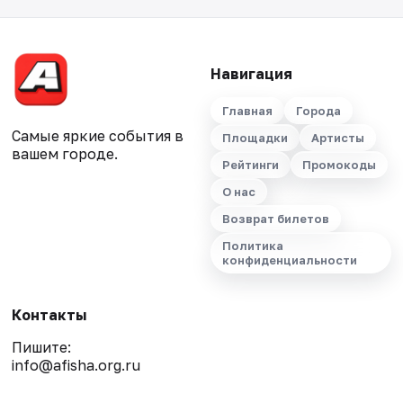
Навигация
Главная
Города
Самые яркие события в
Площадки
Артисты
вашем городе.
Рейтинги
Промокоды
О нас
Возврат билетов
Политика
конфиденциальности
Контакты
Пишите:
info@afisha.org.ru