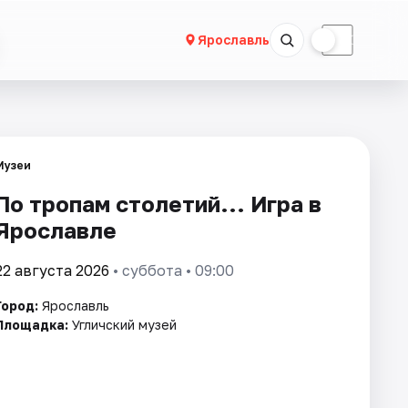
☀
☾
Ярославль
Музеи
По тропам столетий... Игра в
Ярославле
22 августа 2026
• суббота • 09:00
Город:
Ярославль
Площадка:
Угличский музей