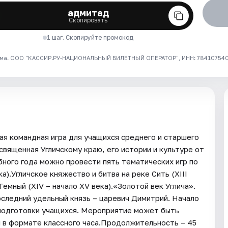
адмитад
Скопировать
1 шаг. Скопируйте промокод
ма. ООО "КАССИР.РУ-НАЦИОНАЛЬНЫЙ БИЛЕТНЫЙ ОПЕРАТОР", ИНН: 7841075409
ая командная игра для учащихся среднего и старшего
священная Угличскому краю, его истории и культуре от
ного года можно провести пять тематических игр по
а).Угличское княжество и битва на реке Сить (XIII
Темный (XIV – начало XV века).«Золотой век Углича».
оследний удельный князь – царевич Димитрий. Начало
 подготовки учащихся. Мероприятие может быть
ии в формате классного часа.Продолжительность – 45