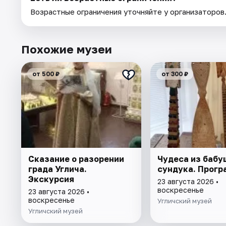
Возрастные ограничения уточняйте у организаторов
Похожие музеи
от 500 ₽
от 300 ₽
Сказание о разорении
Чудеса из бабу
града Углича.
сундука. Прогр
Экскурсия
23 августа 2026 •
воскресенье
23 августа 2026 •
воскресенье
Угличский музей
Угличский музей