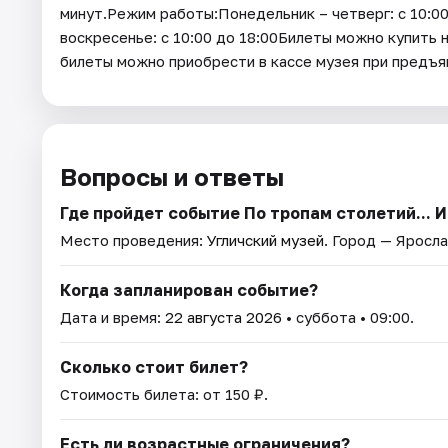
минут.Режим работы:Понедельник – четверг: с 10:00
воскресенье: с 10:00 до 18:00Билеты можно купить
билеты можно приобрести в кассе музея при пред
Вопросы и ответы
Где пройдет событие По тропам столетий... И
Место проведения:
Угличский музей
. Город — Яросла
Когда запланирован событие?
Дата и время:
22 августа 2026
• суббота • 09:00.
Сколько стоит билет?
Стоимость билета: от 150 ₽.
Есть ли возрастные ограничения?