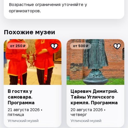
Возрастные ограничения уточняйте у
организаторов.
Похожие музеи
от 250 ₽
от 500 ₽
В гостях у
Царевич Димитрий.
самовара.
Тайны Угличского
Программа
кремля. Программа
21 августа 2026 •
20 августа 2026 •
пятница
четверг
Угличский музей
Угличский музей