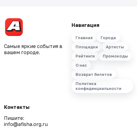
Навигация
Главная
Города
Самые яркие события в
Площадки
Артисты
вашем городе.
Рейтинги
Промокоды
О нас
Возврат билетов
Политика
конфиденциальности
Контакты
Пишите:
info@afisha.org.ru