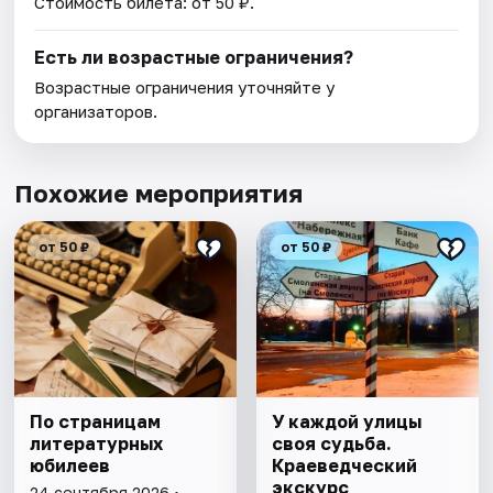
Стоимость билета: от 50 ₽.
Есть ли возрастные ограничения?
Возрастные ограничения уточняйте у
организаторов.
Похожие мероприятия
от 50 ₽
от 50 ₽
По страницам
У каждой улицы
литературных
своя судьба.
юбилеев
Краеведческий
экскурс
24 сентября 2026 •