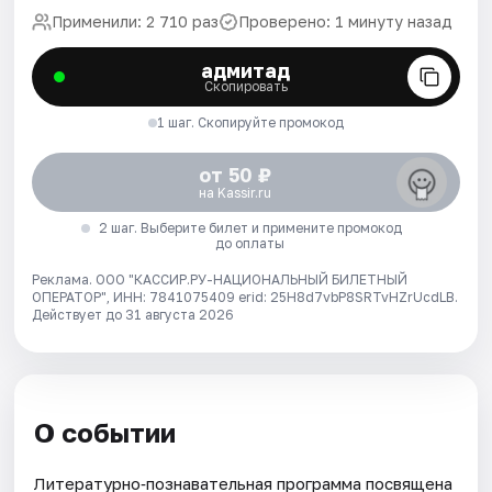
Применили: 2 710 раз
Проверено: 1 минуту назад
адмитад
Скопировать
1 шаг. Скопируйте промокод
от 50 ₽
на Kassir.ru
2 шаг. Выберите билет и примените промокод
до оплаты
Реклама. ООО "КАССИР.РУ-НАЦИОНАЛЬНЫЙ БИЛЕТНЫЙ
ОПЕРАТОР", ИНН: 7841075409 erid: 25H8d7vbP8SRTvHZrUcdLB.
Действует до 31 августа 2026
О событии
Литературно‑познавательная программа посвящена