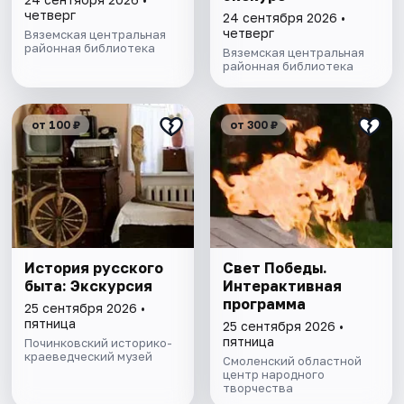
четверг
24 сентября 2026 •
четверг
Вяземская центральная
районная библиотека
Вяземская центральная
районная библиотека
от 100 ₽
от 300 ₽
История русского
Свет Победы.
быта: Экскурсия
Интерактивная
программа
25 сентября 2026 •
пятница
25 сентября 2026 •
пятница
Починковский историко-
краеведческий музей
Смоленский областной
центр народного
творчества