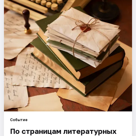
Города
Площадки
Артисты
Рейтинги
Событие
По страницам литературных