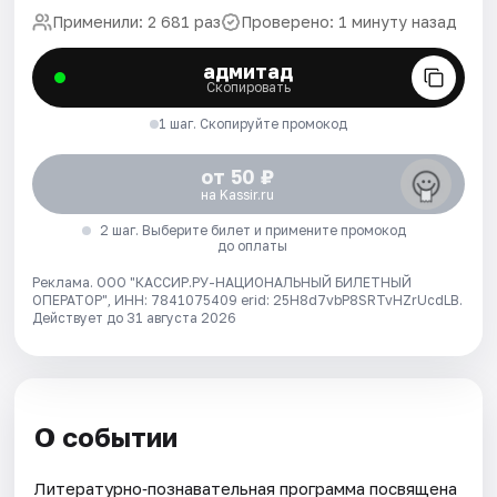
Применили: 2 681 раз
Проверено: 1 минуту назад
адмитад
Скопировать
1 шаг. Скопируйте промокод
от 50 ₽
на Kassir.ru
2 шаг. Выберите билет и примените промокод
до оплаты
Реклама. ООО "КАССИР.РУ-НАЦИОНАЛЬНЫЙ БИЛЕТНЫЙ
ОПЕРАТОР", ИНН: 7841075409 erid: 25H8d7vbP8SRTvHZrUcdLB.
Действует до 31 августа 2026
О событии
Литературно‑познавательная программа посвящена