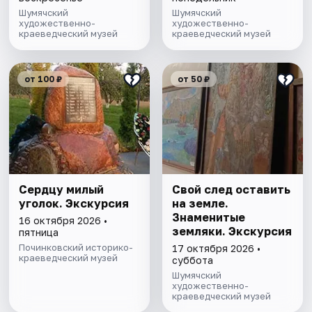
Шумячский
Шумячский
художественно-
художественно-
краеведческий музей
краеведческий музей
от 100 ₽
от 50 ₽
Сердцу милый
Свой след оставить
уголок. Экскурсия
на земле.
Знаменитые
16 октября 2026 •
земляки. Экскурсия
пятница
Починковский историко-
17 октября 2026 •
краеведческий музей
суббота
Шумячский
художественно-
краеведческий музей