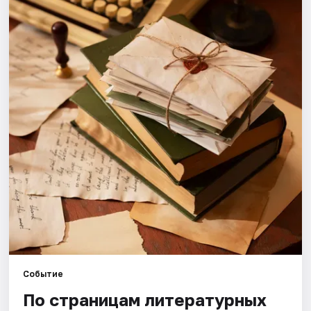
Города
Площадки
Артисты
Рейтинги
Событие
По страницам литературных