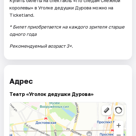
Купить билеты на спектакль «По следам Снежной
королевы» в Уголке дедушки Дурова можно на
Ticketland.
* Билет приобретается на каждого зрителя старше
одного года
Рекомендуемый возраст 3+.
Адрес
Театр «Уголок дедушки Дурова»