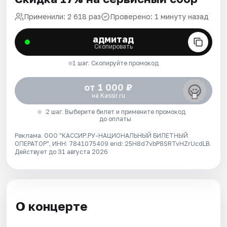
Применили: 2 618 раз
Проверено: 1 минуту назад
адмитад
Скопировать
1 шаг. Скопируйте промокод
от 1 000 ₽
на Kassir.ru
2 шаг. Выберите билет и примените промокод
до оплаты
Реклама. ООО "КАССИР.РУ-НАЦИОНАЛЬНЫЙ БИЛЕТНЫЙ
ОПЕРАТОР", ИНН: 7841075409 erid: 25H8d7vbP8SRTvHZrUcdLB.
Действует до 31 августа 2026
О концерте