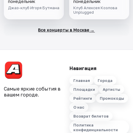
понедельник
понедельник
Джаз-клуб Игоря Бутмана
Клуб Алексея Козлова
Unplugged
→
Все концерты в Москве
Навигация
Главная
Города
Самые яркие события в
Площадки
Артисты
вашем городе.
Рейтинги
Промокоды
О нас
Возврат билетов
Политика
конфиденциальности