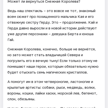
Может ли вернуться Снежная Королева?
Ведь наш спектакль – это вовсе не тот, знакомый
всем сюжет про похищенного мальчика Кая и его
отважную сестру Герду. Это – продолжение. Кай и
Герда давно выросли и в новой истории действуют
уже другие персонажи – девушка Берта и юноша
Гай.
Снежная Королева, конечно, больше не вернётся,
но зато может стать владычицей Севера и
погрузить его в вечную тьму! Если только этому не
помешают наши герои, которым обязательно нужно
будет отыскать семь магических кристаллов.
А помогут им в этом четвероногие, ластоногие и
крылатые артисты: собаки, рыси, медведь, волки,
вороны, кошки, лайки хаски, морской лев, бегемот,
слон, обезьяны.