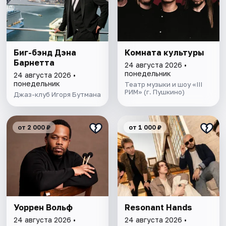
Биг-бэнд Дэна
Комната культуры
Барнетта
24 августа 2026 •
понедельник
24 августа 2026 •
понедельник
Театр музыки и шоу «III
РИМ» (г. Пушкино)
Джаз-клуб Игоря Бутмана
от 2 000 ₽
от 1 000 ₽
Уоррен Вольф
Resonant Hands
24 августа 2026 •
24 августа 2026 •