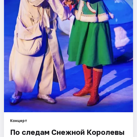
Города
Площадки
Артисты
Рейтинги
Концерт
По следам Снежной Королевы