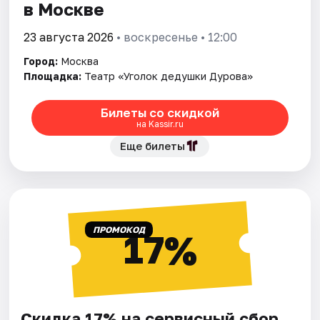
в Москве
23 августа 2026
• воскресенье • 12:00
Город:
Москва
Площадка:
Театр «Уголок дедушки Дурова»
Билеты со скидкой
на Kassir.ru
Еще билеты
ПРОМОКОД
17%
Скидка 17% на сервисный сбор