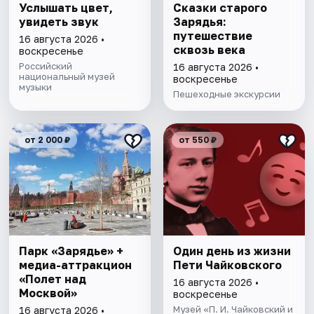
Услышать цвет,
Сказки старого
увидеть звук
Зарядья:
путешествие
16 августа 2026 •
сквозь века
воскресенье
Российский
16 августа 2026 •
национальный музей
воскресенье
музыки
Пешеходные экскурсии
от 2 000 ₽
от 550 ₽
Парк «Зарядье» +
Один день из жизни
медиа-аттракцион
Пети Чайковскогo
«Полет над
16 августа 2026 •
Москвой»
воскресенье
Музей «П. И. Чайковский и
16 августа 2026 •