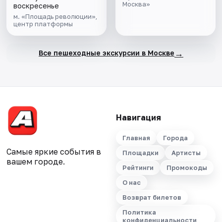
Москва»
воскресенье
м. «Площадь революции»,
центр платформы
→
Все пешеходные экскурсии в Москве
Навигация
Главная
Города
Самые яркие события в
Площадки
Артисты
вашем городе.
Рейтинги
Промокоды
О нас
Возврат билетов
Политика
конфиденциальности