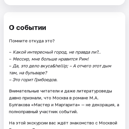
О событии
Помните откуда это?
–
Какой интересный город, не правда ли?..
–
Мессир, мне больше нравится Рим!
–
Да, это дело вкуса&hellip;
– А отчего этот дым
там, на бульваре?
– Это горит Грибоедов.
Внимательные читатели и даже литературоведы
давно признали, что Москва в романе М.А.
Булгакова «Мастер и Маргарита» — не декорация, а
полноправный участник событий.
На этой экскурсии вас ждёт знакомство с Москвой