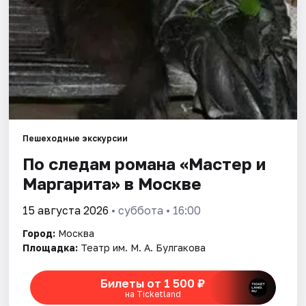
Города
Площадки
Артисты
Рейтинги
Пешеходные экскурсии
По следам романа «Мастер и
Маргарита» в Москве
15 августа 2026
• суббота • 16:00
Город:
Москва
Площадка:
Театр им. М. А. Булгакова
Билеты от 1 500 ₽
на Ticketland