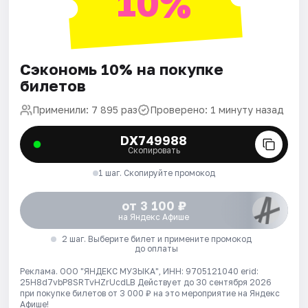
10%
Сэкономь 10% на покупке
билетов
Применили: 7 895 раз
Проверено: 1 минуту назад
DX749988
Скопировать
1 шаг. Скопируйте промокод
от 3 100 ₽
на Яндекс Афише
2 шаг. Выберите билет и примените промокод
до оплаты
Реклама. ООО "ЯНДЕКС МУЗЫКА", ИНН: 9705121040 erid:
25H8d7vbP8SRTvHZrUcdLB
Действует до 30 сентября 2026
при покупке билетов от 3 000 ₽ на это мероприятие на Яндекс
Афише!