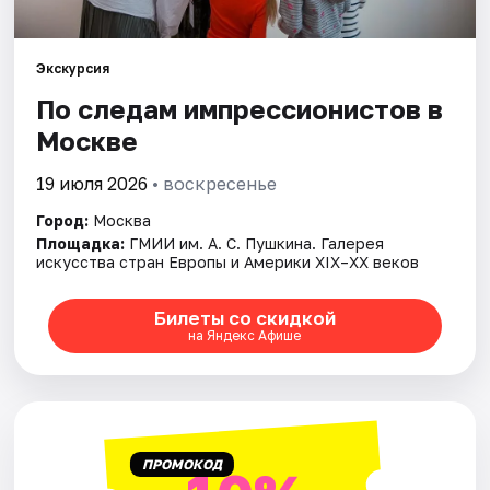
Города
Экскурсия
По следам импрессионистов в
Площадки
Москве
Артисты
19 июля 2026
• воскресенье
Рейтинги
Город:
Москва
Площадка:
ГМИИ им. А. С. Пушкина. Галерея
искусства стран Европы и Америки XIX–XX веков
Билеты со скидкой
на Яндекс Афише
ПРОМОКОД