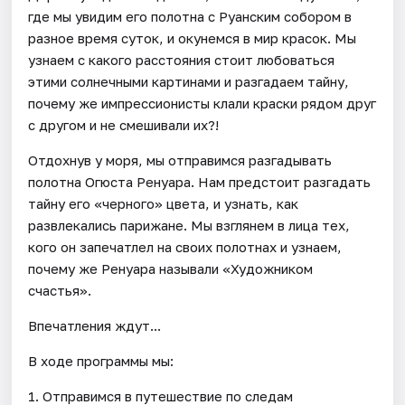
где мы увидим его полотна с Руанским собором в
разное время суток, и окунемся в мир красок. Мы
узнаем с какого расстояния стоит любоваться
этими солнечными картинами и разгадаем тайну,
почему же импрессионисты клали краски рядом друг
с другом и не смешивали их?!
Отдохнув у моря, мы отправимся разгадывать
полотна Огюста Ренуара. Нам предстоит разгадать
тайну его «черного» цвета, и узнать, как
развлекались парижане. Мы взглянем в лица тех,
кого он запечатлел на своих полотнах и узнаем,
почему же Ренуара называли «Художником
счастья».
Впечатления ждут...
В ходе программы мы:
1. Отправимся в путешествие по следам