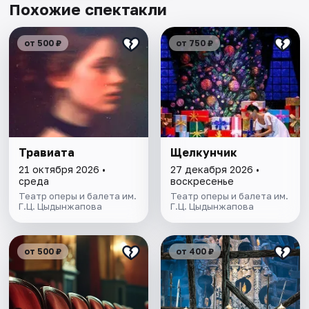
Похожие спектакли
от 500 ₽
от 750 ₽
Травиата
Щелкунчик
21 октября 2026 •
27 декабря 2026 •
среда
воскресенье
Театр оперы и балета им.
Театр оперы и балета им.
Г.Ц. Цыдынжапова
Г.Ц. Цыдынжапова
от 500 ₽
от 400 ₽