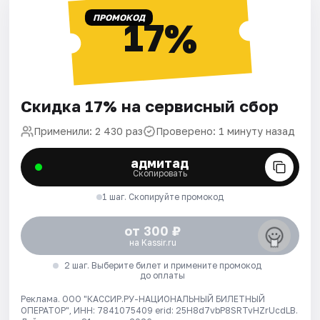
ПРОМОКОД
17%
Скидка 17% на сервисный сбор
Применили: 2 430 раз
Проверено: 1 минуту назад
адмитад
Скопировать
1 шаг. Скопируйте промокод
от 300 ₽
на Kassir.ru
2 шаг. Выберите билет и примените промокод
до оплаты
Реклама. ООО "КАССИР.РУ-НАЦИОНАЛЬНЫЙ БИЛЕТНЫЙ
ОПЕРАТОР", ИНН: 7841075409 erid: 25H8d7vbP8SRTvHZrUcdLB.