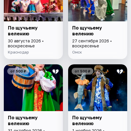
По щучьему
По щучьему
велению
велению
30 августа 2026 •
27 сентября 2026 •
воскресенье
воскресенье
Краснодар
Омск
от 500 ₽
от 500 ₽
По щучьему
По щучьему
велению
велению
31 октября 2026 •
1 ноября 2026 •