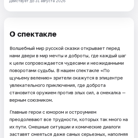
Действует до 31 августа 2026
О спектакле
Волшебный мир русской сказки открывает перед
нами двери в мир мечты и доброты, где каждый шаг
к цели сопровождается чудесами и неожиданными
поворотами судьбы. В нашем спектакле «По
щучьему велению» зрители окажутся в эпицентре
увлекательного приключения, где доброта
становится оружием против злых сил, а смекалка —
верным союзником.
Главные герои с юмором и остроумием
преодолевают все трудности, которых так много на
их пути. Смешные ситуации и комические диалоги
заставят смеяться даже самых серьезных, наполняя