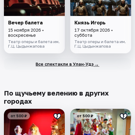
Вечер балета
Князь Игорь
15 ноября 2026 •
17 октября 2026 •
воскресенье
суббота
Театр оперы и балета им.
Театр оперы и балета им.
Г.Ц. Цыдынжапова
Г.Ц. Цыдынжапова
→
Все спектакли в Улан-Удэ
По щучьему велению в других
городах
от 500 ₽
от 500 ₽