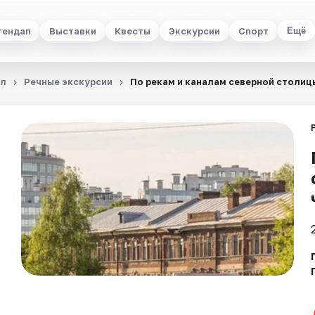
тендап
Выставки
Квесты
Экскурсии
Спорт
Ещё
ал
Речные экскурсии
По рекам и каналам северной столицы