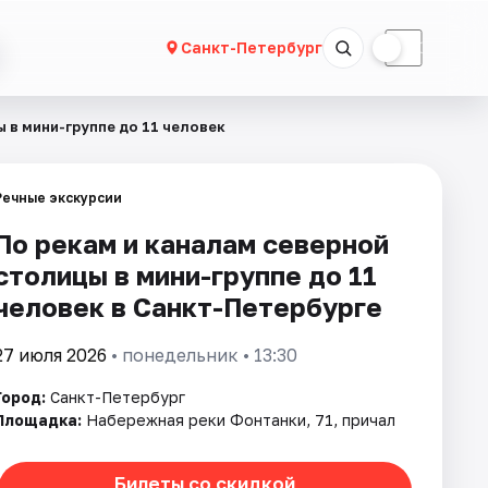
☀
☾
Санкт-Петербург
 в мини-группе до 11 человек
Речные экскурсии
По рекам и каналам северной
столицы в мини-группе до 11
человек в Санкт-Петербурге
27 июля 2026
• понедельник • 13:30
Город:
Санкт-Петербург
Площадка:
Набережная реки Фонтанки, 71, причал
Билеты со скидкой