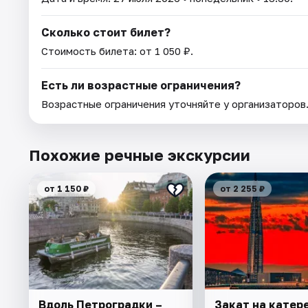
Сколько стоит билет?
Стоимость билета: от 1 050 ₽.
Есть ли возрастные ограничения?
Возрастные ограничения уточняйте у организаторов
Похожие речные экскурсии
от 1 150 ₽
от 2 255 ₽
Вдоль Петроградки –
Закат на катере