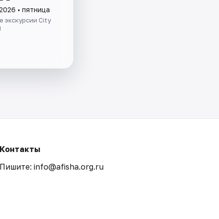
2026 • пятница
 экскурсии City
g
Контакты
Пишите: info@afisha.org.ru