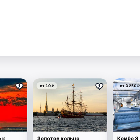
.
от 10 ₽
от 3 250 ₽
 к
Золотое кольцо
Комбо 3 