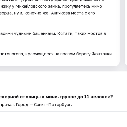
жику у Михайловского замка, прогуляетесь мимо
рца, ну и, конечно же, Аничкова моста с его
воими чудными башенками. Кстати, таких мостов в
встоногова, красующееся на правом берегу Фонтанки.
еверной столицы в мини-группе до 11 человек?
причал
. Город — Санкт-Петербург.