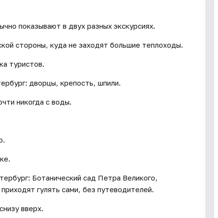
ычно показывают в двух разных экскурсиях.
кой стороны, куда не заходят большие теплоходы.
ка туристов.
ербург: дворцы, крепость, шпили.
очти никогда с воды.
о.
ке.
тербург: Ботанический сад Петра Великого,
приходят гулять сами, без путеводителей.
снизу вверх.