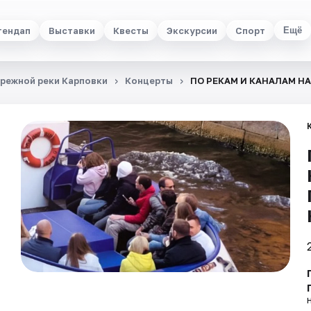
тендап
Выставки
Квесты
Экскурсии
Спорт
Ещё
ережной реки Карповки
Концерты
ПО РЕКАМ И КАНАЛАМ Н