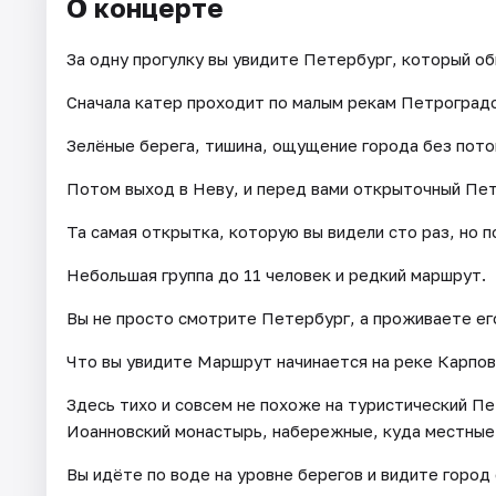
О концерте
За одну прогулку вы увидите Петербург, который об
Сначала катер проходит по малым рекам Петроградс
Зелёные берега, тишина, ощущение города без пото
Потом выход в Неву, и перед вами открыточный Пет
Та самая открытка, которую вы видели сто раз, но п
Небольшая группа до 11 человек и редкий маршрут.
Вы не просто смотрите Петербург, а проживаете ег
Что вы увидите Маршрут начинается на реке Карпов
Здесь тихо и совсем не похоже на туристический Пе
Иоанновский монастырь, набережные, куда местные 
Вы идёте по воде на уровне берегов и видите город 