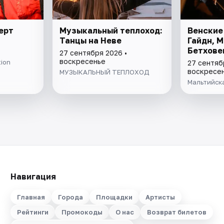
ерт
Музыкальный теплоход:
Венские
Танцы на Неве
Гайдн, М
Бетхове
27 сентября 2026 •
воскресенье
tion
27 сентяб
воскресе
МУЗЫКАЛЬНЫЙ ТЕПЛОХОД
Мальтийск
Навигация
Главная
Города
Площадки
Артисты
Рейтинги
Промокоды
О нас
Возврат билетов