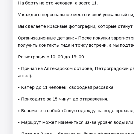
На борту не сто человек, а всего 11.
У каждого персональное место и свой уникальный ви
Вы сделаете красивые фотографии, которые станут 
Организационные детали: • После покупки зарегистр
получить контакты гида и точку встречи, а мы подт
Регистрация с 10: 00 до 18: 00.
• Причал на Аптекарском острове, Петроградский р
ангел).
• Катер до 11 человек, свободная рассадка.
• Приходите за 15 минут до отправления.
• Возьмите с собой тёплую одежду: на воде прохладн
• Маршрут может измениться из-за уровня воды или
• Дети до 3 лет — бесплатно, билет оформляется за