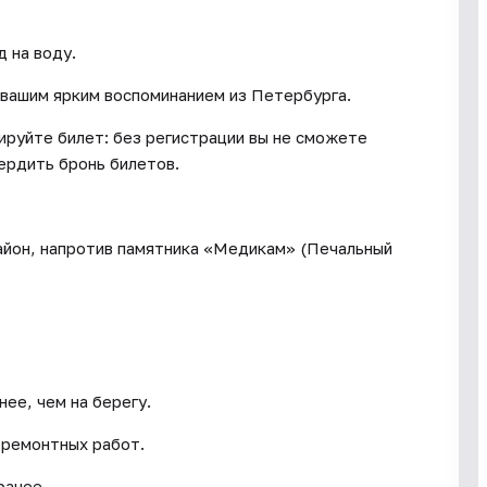
д на воду.
вашим ярким воспоминанием из Петербурга.
ируйте билет: без регистрации вы не сможете
вердить бронь билетов.
айон, напротив памятника «Медикам» (Печальный
ее, чем на берегу.
 ремонтных работ.
ранее.