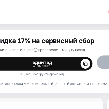
идка 17% на сервисный сбор
рименили: 2 639 раз
Проверено: 1 минуту назад
адмитад
Скопировать
1 шаг. Скопируйте промокод
ма. ООО "КАССИР.РУ-НАЦИОНАЛЬНЫЙ БИЛЕТНЫЙ ОПЕРАТОР", ИНН: 7841075409