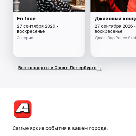
En face
Джазовый конц
27 сентября 2026 •
27 сентября 2026 •
воскресенье
воскресенье
Эглерио
Джаз-бар Police Sta
→
Все концерты в Санкт-Петербурге
Самые яркие события в вашем городе.