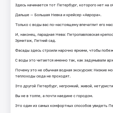
Здесь начинается тот Петербург, которого нет на 
Дальше — Большая Невка и крейсер «Аврора».
Только с воды вас по-настоящему впечатлит его ма
И, наконец, парадная Нева: Петропавловская крепос
Эрмитаж, Летний сад.
Фасады здесь строили нарочно яркими, чтобы побе
С воды это читается именно так, как задумывали ар
Почему это не обычная водная экскурсия: Низкие мо
теплоходы сюда не проходят.
Это другой Петербург, негромкий, живой, нетуристи
Вы не в толпе, а почти наедине с городом.
Это один из самых комфортных способов увидеть Пе