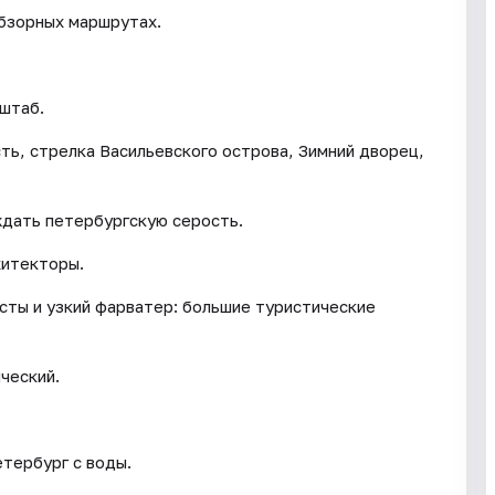
обзорных маршрутах.
сштаб.
ть, стрелка Васильевского острова, Зимний дворец,
ждать петербургскую серость.
хитекторы.
сты и узкий фарватер: большие туристические
ческий.
тербург с воды.