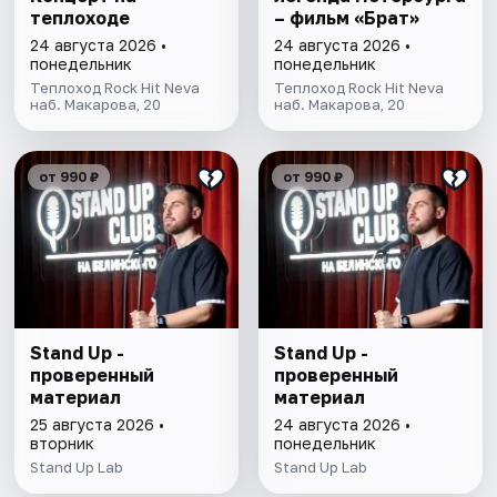
теплоходе
– фильм «Брат»
24 августа 2026 •
24 августа 2026 •
понедельник
понедельник
Теплоход Rock Hit Neva
Теплоход Rock Hit Neva
наб. Макарова, 20
наб. Макарова, 20
от 990 ₽
от 990 ₽
Stand Up -
Stand Up -
проверенный
проверенный
материал
материал
25 августа 2026 •
24 августа 2026 •
вторник
понедельник
Stand Up Lab
Stand Up Lab