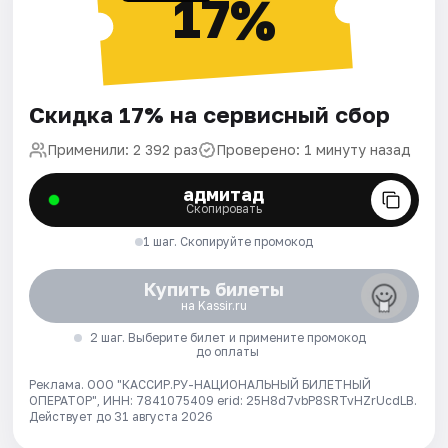
17%
Скидка 17% на сервисный сбор
Применили: 2 392 раз
Проверено: 1 минуту назад
адмитад
Скопировать
1 шаг. Скопируйте промокод
Купить билеты
на Kassir.ru
2 шаг. Выберите билет и примените промокод
до оплаты
Реклама. ООО "КАССИР.РУ-НАЦИОНАЛЬНЫЙ БИЛЕТНЫЙ
ОПЕРАТОР", ИНН: 7841075409 erid: 25H8d7vbP8SRTvHZrUcdLB.
Действует до 31 августа 2026