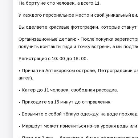
На борту не сто человек, а всего 11.
У каждого персональное место и свой уникальный ви
Вы сделаете красивые фотографии, которые станут 
Организационные детали: • После покупки зарегистр
получить контакты гида и точку встречи, а мы подт
Регистрация с 10: 00 до 18: 00.
• Причал на Аптекарском острове, Петроградский р
ангел).
• Катер до 11 человек, свободная рассадка.
• Приходите за 15 минут до отправления.
• Возьмите с собой тёплую одежду: на воде прохладн
• Маршрут может измениться из-за уровня воды или
• Дети до 3 лет — бесплатно, билет оформляется за