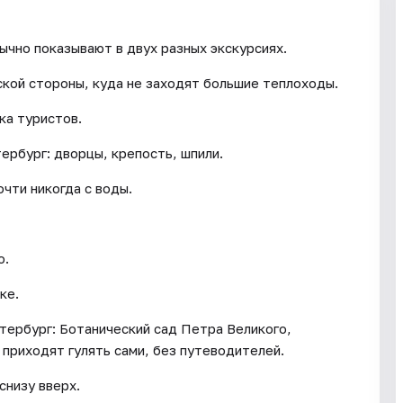
ычно показывают в двух разных экскурсиях.
кой стороны, куда не заходят большие теплоходы.
ка туристов.
ербург: дворцы, крепость, шпили.
очти никогда с воды.
о.
ке.
тербург: Ботанический сад Петра Великого,
приходят гулять сами, без путеводителей.
снизу вверх.