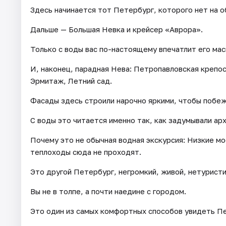
Здесь начинается тот Петербург, которого нет на 
Дальше — Большая Невка и крейсер «Аврора».
Только с воды вас по-настоящему впечатлит его ма
И, наконец, парадная Нева: Петропавловская крепос
Эрмитаж, Летний сад.
Фасады здесь строили нарочно яркими, чтобы побе
С воды это читается именно так, как задумывали ар
Почему это не обычная водная экскурсия: Низкие мо
теплоходы сюда не проходят.
Это другой Петербург, негромкий, живой, нетуристи
Вы не в толпе, а почти наедине с городом.
Это один из самых комфортных способов увидеть Пе