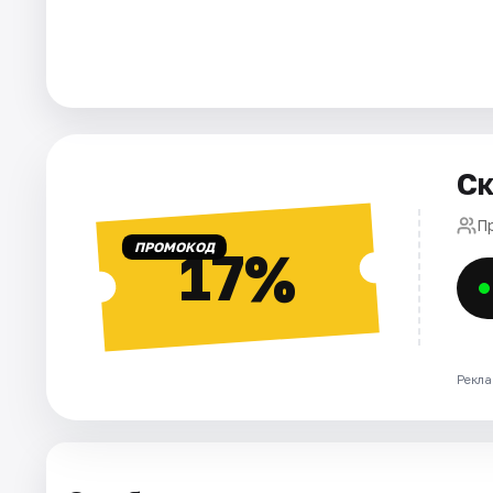
Города
Площадки
Артисты
Ск
Рейтинги
П
ПРОМОКОД
17%
Рекла