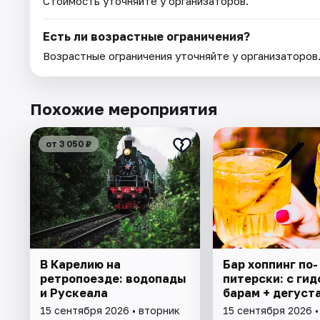
Стоимость уточняйте у организаторов.
Есть ли возрастные ограничения?
Возрастные ограничения уточняйте у организаторов
Похожие мероприятия
от 3 050 ₽
В Карелию на
Бар хоппинг по-
ретропоезде: водопады
питерски: с гид
и Рускеала
барам + дегуст
15 сентября 2026 • вторник
15 сентября 2026 •