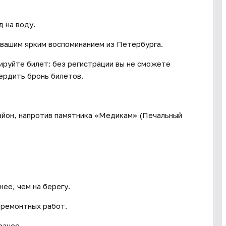
д на воду.
вашим ярким воспоминанием из Петербурга.
ируйте билет: без регистрации вы не сможете
вердить бронь билетов.
айон, напротив памятника «Медикам» (Печальный
ее, чем на берегу.
 ремонтных работ.
ранее.