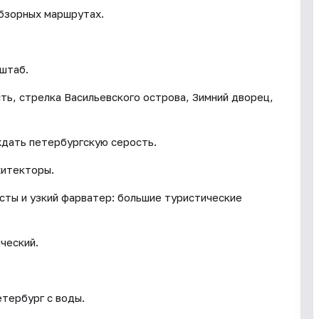
обзорных маршрутах.
сштаб.
ть, стрелка Васильевского острова, Зимний дворец,
ждать петербургскую серость.
хитекторы.
сты и узкий фарватер: большие туристические
ческий.
тербург с воды.