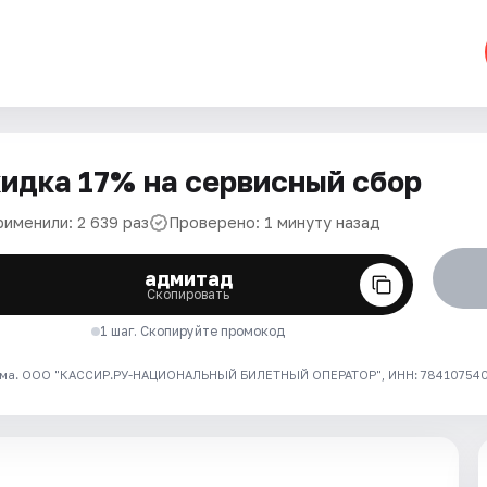
идка 17% на сервисный сбор
рименили: 2 639 раз
Проверено: 1 минуту назад
адмитад
Скопировать
1 шаг. Скопируйте промокод
ма. ООО "КАССИР.РУ-НАЦИОНАЛЬНЫЙ БИЛЕТНЫЙ ОПЕРАТОР", ИНН: 7841075409