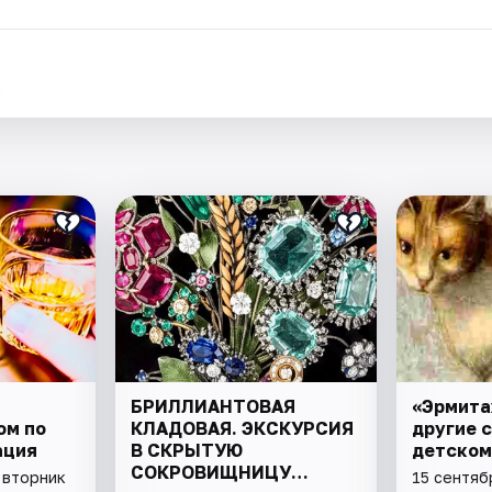
.
БРИЛЛИАНТОВАЯ
«Эрмита
ом по
КЛАДОВАЯ. ЭКСКУРСИЯ
другие 
ация
В СКРЫТУЮ
детском
СОКРОВИЩНИЦУ
 вторник
15 сентяб