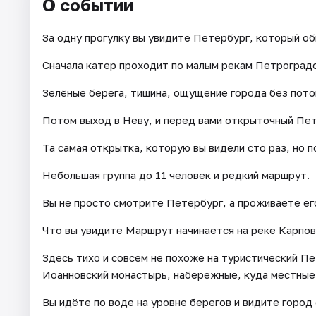
О событии
За одну прогулку вы увидите Петербург, который об
Сначала катер проходит по малым рекам Петроградс
Зелёные берега, тишина, ощущение города без пото
Потом выход в Неву, и перед вами открыточный Пет
Та самая открытка, которую вы видели сто раз, но п
Небольшая группа до 11 человек и редкий маршрут.
Вы не просто смотрите Петербург, а проживаете ег
Что вы увидите Маршрут начинается на реке Карпов
Здесь тихо и совсем не похоже на туристический Пе
Иоанновский монастырь, набережные, куда местные 
Вы идёте по воде на уровне берегов и видите город 