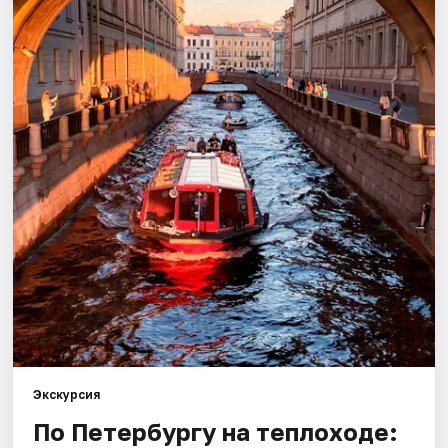
Города
Площадки
Артисты
Рейтинги
Экскурсия
По Петербургу на теплоходе: