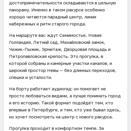
достопримечательности складываются в цельную
панораму. Именно в таком ракурсе особенно
хорошо читаются парадный центр, линии
набережных и ритм старого города.
На маршруте вас ждут Семимостье, Новая
Голландия, Летний сад, Михайловский замок,
Чижик-Пыжик, Эрмитаж, Дворцовая площадь и
Петропавловская крепость. Это прогулка, в
которой собраны и камерные участки каналов, и
широкий простор Невы — без длинных переходов,
спешки и усталости.
На борту работает аудиогид: он помогает не
просто любоваться видами, а лучше понимать город
и его историю. Такой формат подойдёт тем, кто
впервые в Петербурге, и тем, кто уже бывал здесь,
но хочет посмотреть на центр с нового ракурса.
Прогулка проходит в комфортном темпе. За