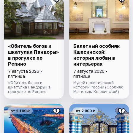
«Обитель богов и
Балетный особняк
шкатулка Пандоры»
Кшесинской:
в прогулке по
история любви в
Репино
интерьерах
7 августа 2026 •
7 августа 2026 •
пятница
пятница
«Обитель богов и
Музей политической
шкатулка Пандоры» в
истории России (Особняк
прогулке по Репино
Матильды Кшесинской)
от 2 100 ₽
от 2 000 ₽