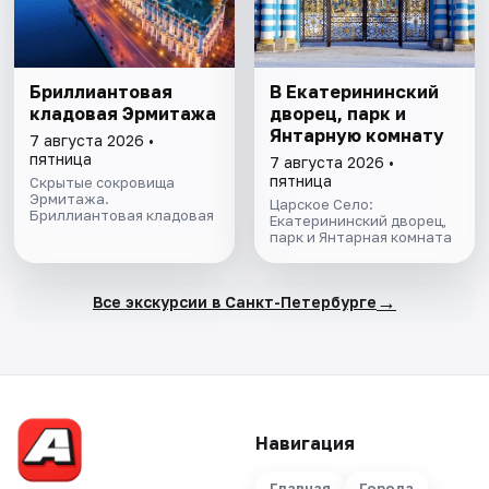
Бриллиантовая
В Екатерининский
кладовая Эрмитажа
дворец, парк и
Янтарную комнату
7 августа 2026 •
пятница
7 августа 2026 •
пятница
Скрытые сокровища
Эрмитажа.
Царское Село:
Бриллиантовая кладовая
Екатерининский дворец,
парк и Янтарная комната
→
Все экскурсии в Санкт-Петербурге
Навигация
Главная
Города