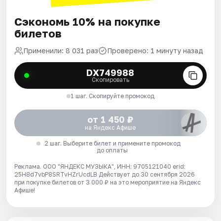
Сэкономь 10% на покупке
билетов
Применили: 8 031 раз
Проверено: 1 минуту назад
DX749988
Скопировать
1 шаг. Скопируйте промокод
от 1 450 ₽
на Яндекс Афише
2 шаг. Выберите билет и примените промокод
до оплаты
Реклама. ООО "ЯНДЕКС МУЗЫКА", ИНН: 9705121040 erid:
25H8d7vbP8SRTvHZrUcdLB
Действует до 30 сентября 2026
при покупке билетов от 3 000 ₽ на это мероприятие на Яндекс
Афише!