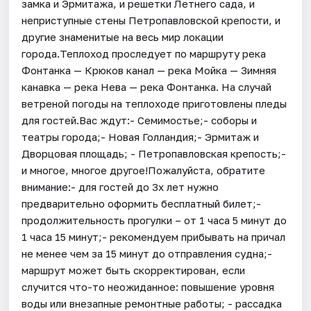
замка и Эрмитажа, и решетки Летнего сада, и
неприступные стены Петропавловской крепости, и
другие знаменитые на весь мир локации
города.Теплоход проследует по маршруту река
Фонтанка — Крюков канал — река Мойка — Зимняя
канавка — река Нева — река Фонтанка. На случай
ветреной погоды на теплоходе приготовлены пледы
для гостей.Вас ждут:- Семимостье;- соборы и
театры города;- Новая Голландия;- Эрмитаж и
Дворцовая площадь; - Петропавловская крепость;-
и многое, многое другое!Пожалуйста, обратите
внимание:- для гостей до 3х лет нужно
предварительно оформить бесплатный билет;-
продолжительность прогулки – от 1 часа 5 минут до
1 часа 15 минут;- рекомендуем прибывать на причал
не менее чем за 15 минут до отправления судна;-
маршрут может быть скорректирован, если
случится что-то неожиданное: повышение уровня
воды или внезапные ремонтные работы; - рассадка