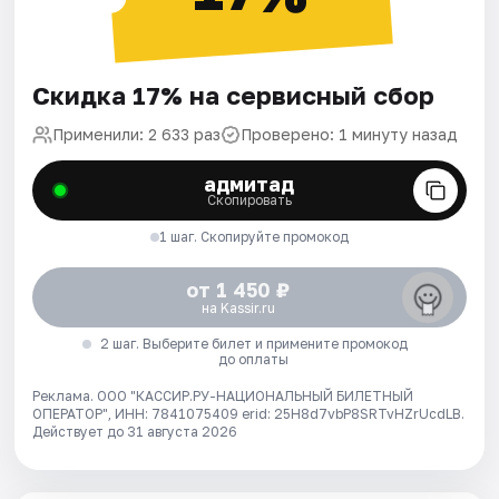
Скидка 17% на сервисный сбор
Применили: 2 633 раз
Проверено: 1 минуту назад
адмитад
Скопировать
1 шаг. Скопируйте промокод
от 1 450 ₽
на Kassir.ru
2 шаг. Выберите билет и примените промокод
до оплаты
Реклама. ООО "КАССИР.РУ-НАЦИОНАЛЬНЫЙ БИЛЕТНЫЙ
ОПЕРАТОР", ИНН: 7841075409 erid: 25H8d7vbP8SRTvHZrUcdLB.
Действует до 31 августа 2026