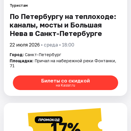
Туристам
По Петербургу на теплоходе:
Города
каналы, мосты и Большая
Площадки
Нева в Санкт-Петербурге
Артисты
22 июля 2026
• среда • 18:00
Город:
Санкт-Петербург
Рейтинги
Площадка:
Причал на набережной реки Фонтанки,
71
Билеты со скидкой
на Kassir.ru
ПРОМОКОД
17%