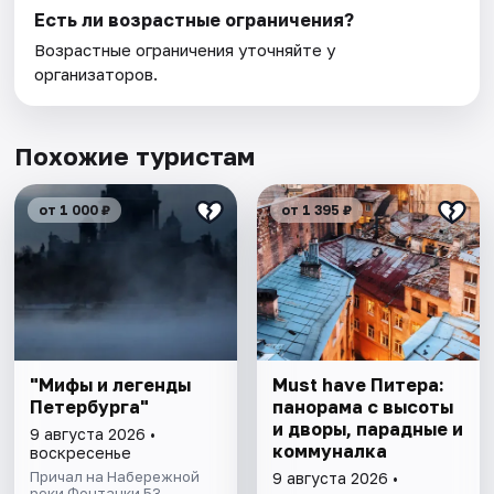
Есть ли возрастные ограничения?
Возрастные ограничения уточняйте у
организаторов.
Похожие туристам
от 1 000 ₽
от 1 395 ₽
"Мифы и легенды
Must have Питера:
Петербурга"
панорама с высоты
и дворы, парадные и
9 августа 2026 •
коммуналка
воскресенье
Причал на Набережной
9 августа 2026 •
реки Фонтанки 53