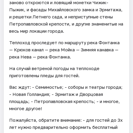
заново откроются и ловящий монетки Чижик-
Пыжик, и фасады Михайловского замка и Эрмитажа,
и решетки Летнего сада, и неприступные стены
Петропавловской крепости, и другие знаменитые на
весь мир локации города.
Теплоход проследует по маршруту река Фонтанка
— Крюков канал — река Мойка — Зимняя канавка —
река Нева — река Фонтанка.
На случай ветреной погоды на теплоходе
приготовлены пледы для гостей.
Вас ждут: - Семимостье; - соборы и театры города;
- Новая Голландия; - Эрмитаж и Дворцовая
площадь; - Петропавловская крепость; - и многое,
многое другое!
Пожалуйста, обратите внимание: - для гостей до 3х
лет нужно предварительно оформить бесплатный