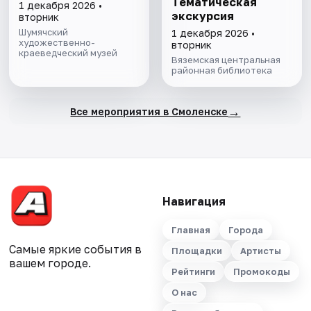
Тематическая
1 декабря 2026 •
экскурсия
вторник
Шумячский
1 декабря 2026 •
художественно-
вторник
краеведческий музей
Вяземская центральная
районная библиотека
→
Все мероприятия в Смоленске
Навигация
Главная
Города
Самые яркие события в
Площадки
Артисты
вашем городе.
Рейтинги
Промокоды
О нас