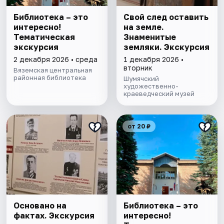
Библиотека – это
Свой след оставить
интересно!
на земле.
Тематическая
Знаменитые
экскурсия
земляки. Экскурсия
2 декабря 2026 • среда
1 декабря 2026 •
вторник
Вяземская центральная
районная библиотека
Шумячский
художественно-
краеведческий музей
от 20 ₽
Основано на
Библиотека – это
фактах. Экскурсия
интересно!