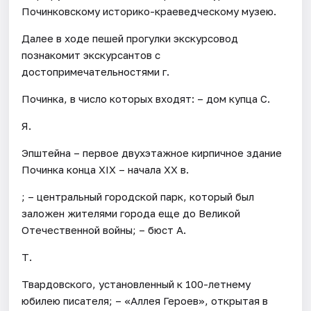
Починковскому историко-краеведческому музею.
Далее в ходе пешей прогулки экскурсовод
познакомит экскурсантов с
достопримечательностями г.
Починка, в число которых входят: – дом купца С.
Я.
Эпштейна – первое двухэтажное кирпичное здание
Починка конца XIX – начала XX в.
; – центральный городской парк, который был
заложен жителями города еще до Великой
Отечественной войны; – бюст А.
Т.
Твардовского, установленный к 100-летнему
юбилею писателя; – «Аллея Героев», открытая в