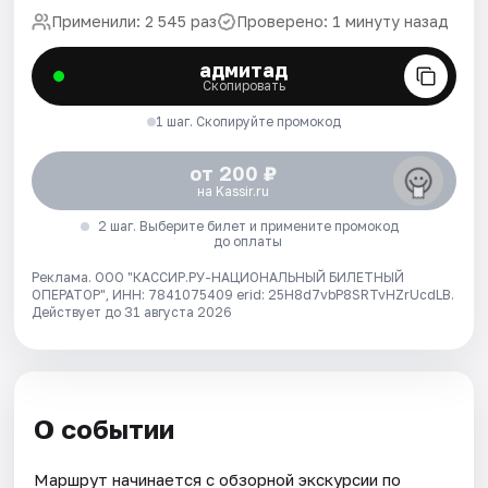
Применили: 2 545 раз
Проверено: 1 минуту назад
адмитад
Скопировать
1 шаг. Скопируйте промокод
от 200 ₽
на Kassir.ru
2 шаг. Выберите билет и примените промокод
до оплаты
Реклама. ООО "КАССИР.РУ-НАЦИОНАЛЬНЫЙ БИЛЕТНЫЙ
ОПЕРАТОР", ИНН: 7841075409 erid: 25H8d7vbP8SRTvHZrUcdLB.
Действует до 31 августа 2026
О событии
Маршрут начинается с обзорной экскурсии по