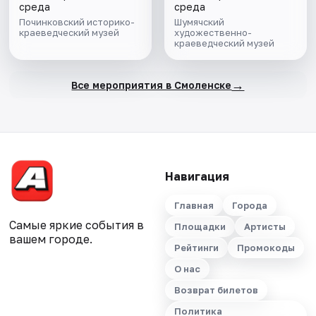
среда
среда
Починковский историко-
Шумячский
краеведческий музей
художественно-
краеведческий музей
→
Все мероприятия в Смоленске
Навигация
Главная
Города
Самые яркие события в
Площадки
Артисты
вашем городе.
Рейтинги
Промокоды
О нас
Возврат билетов
Политика