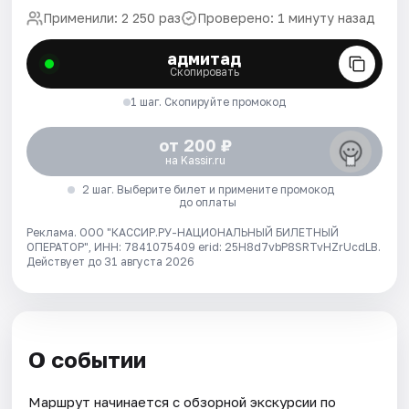
Применили: 2 250 раз
Проверено: 1 минуту назад
адмитад
Скопировать
1 шаг. Скопируйте промокод
от 200 ₽
на Kassir.ru
2 шаг. Выберите билет и примените промокод
до оплаты
Реклама. ООО "КАССИР.РУ-НАЦИОНАЛЬНЫЙ БИЛЕТНЫЙ
ОПЕРАТОР", ИНН: 7841075409 erid: 25H8d7vbP8SRTvHZrUcdLB.
Действует до 31 августа 2026
О событии
Маршрут начинается с обзорной экскурсии по