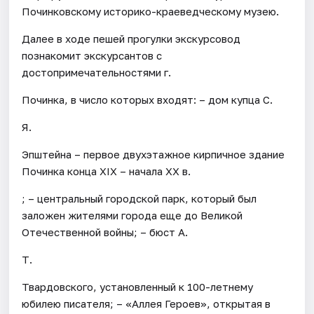
Починковскому историко-краеведческому музею.
Далее в ходе пешей прогулки экскурсовод
познакомит экскурсантов с
достопримечательностями г.
Починка, в число которых входят: – дом купца С.
Я.
Эпштейна – первое двухэтажное кирпичное здание
Починка конца XIX – начала XX в.
; – центральный городской парк, который был
заложен жителями города еще до Великой
Отечественной войны; – бюст А.
Т.
Твардовского, установленный к 100-летнему
юбилею писателя; – «Аллея Героев», открытая в