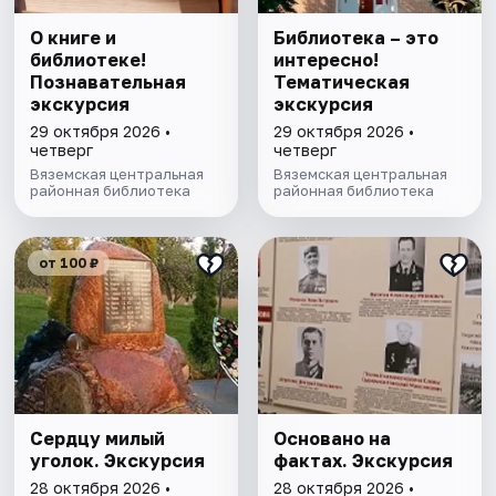
О книге и
Библиотека – это
библиотеке!
интересно!
Познавательная
Тематическая
экскурсия
экскурсия
29 октября 2026 •
29 октября 2026 •
четверг
четверг
Вяземская центральная
Вяземская центральная
районная библиотека
районная библиотека
от 100 ₽
Сердцу милый
Основано на
уголок. Экскурсия
фактах. Экскурсия
28 октября 2026 •
28 октября 2026 •