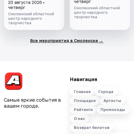
четверг
20 августа 2026 •
четверг
Смоленский областной
центр народного
Смоленский областной
творчества
центр народного
творчества
→
Все мероприятия в Смоленске
Навигация
Главная
Города
Самые яркие события в
Площадки
Артисты
вашем городе.
Рейтинги
Промокоды
О нас
Возврат билетов