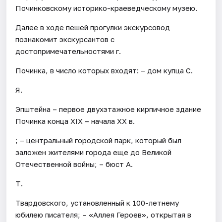
Починковскому историко-краеведческому музею.
Далее в ходе пешей прогулки экскурсовод
познакомит экскурсантов с
достопримечательностями г.
Починка, в число которых входят: – дом купца С.
Я.
Эпштейна – первое двухэтажное кирпичное здание
Починка конца XIX – начала XX в.
; – центральный городской парк, который был
заложен жителями города еще до Великой
Отечественной войны; – бюст А.
Т.
Твардовского, установленный к 100-летнему
юбилею писателя; – «Аллея Героев», открытая в