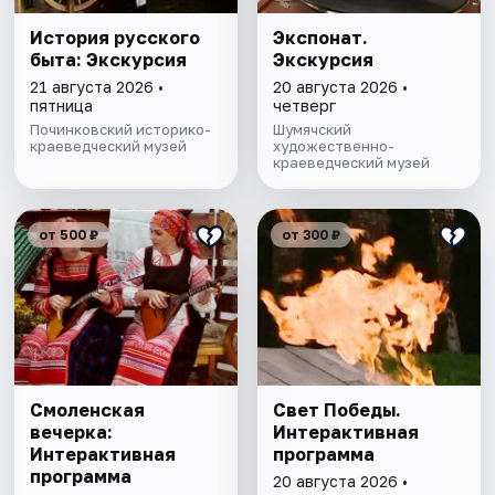
История русского
Экспонат.
быта: Экскурсия
Экскурсия
21 августа 2026 •
20 августа 2026 •
пятница
четверг
Починковский историко-
Шумячский
краеведческий музей
художественно-
краеведческий музей
от 500 ₽
от 300 ₽
Смоленская
Свет Победы.
вечерка:
Интерактивная
Интерактивная
программа
программа
20 августа 2026 •