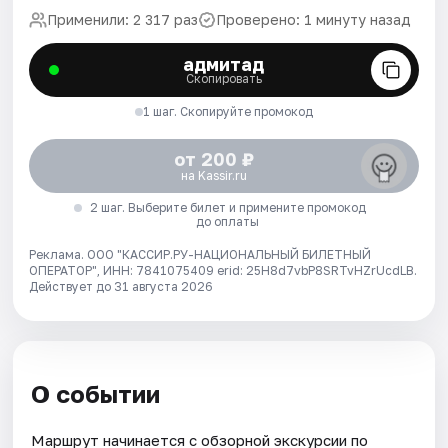
Применили: 2 317 раз
Проверено: 1 минуту назад
адмитад
Скопировать
1 шаг. Скопируйте промокод
от 200 ₽
на Kassir.ru
2 шаг. Выберите билет и примените промокод
до оплаты
Реклама. ООО "КАССИР.РУ-НАЦИОНАЛЬНЫЙ БИЛЕТНЫЙ
ОПЕРАТОР", ИНН: 7841075409 erid: 25H8d7vbP8SRTvHZrUcdLB.
Действует до 31 августа 2026
О событии
Маршрут начинается с обзорной экскурсии по