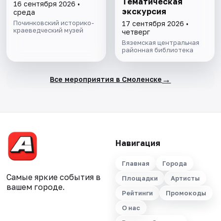
Тематическая
16 сентября 2026 •
экскурсия
среда
Починковский историко-
17 сентября 2026 •
краеведческий музей
четверг
Вяземская центральная
районная библиотека
→
Все мероприятия в Смоленске
Навигация
Главная
Города
Самые яркие события в
Площадки
Артисты
вашем городе.
Рейтинги
Промокоды
О нас