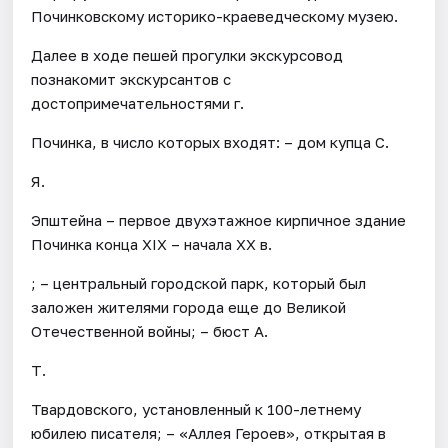
Починковскому историко-краеведческому музею.
Далее в ходе пешей прогулки экскурсовод
познакомит экскурсантов с
достопримечательностями г.
Починка, в число которых входят: – дом купца С.
Я.
Эпштейна – первое двухэтажное кирпичное здание
Починка конца XIX – начала XX в.
; – центральный городской парк, который был
заложен жителями города еще до Великой
Отечественной войны; – бюст А.
Т.
Твардовского, установленный к 100-летнему
юбилею писателя; – «Аллея Героев», открытая в