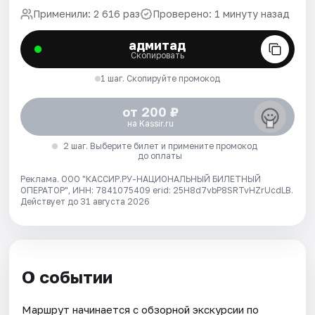
Применили: 2 616 раз
Проверено: 1 минуту назад
адмитад
Скопировать
1 шаг. Скопируйте промокод
от 200 ₽
на Kassir.ru
2 шаг. Выберите билет и примените промокод
до оплаты
Реклама. ООО "КАССИР.РУ-НАЦИОНАЛЬНЫЙ БИЛЕТНЫЙ
ОПЕРАТОР", ИНН: 7841075409 erid: 25H8d7vbP8SRTvHZrUcdLB.
Действует до 31 августа 2026
О событии
Маршрут начинается с обзорной экскурсии по