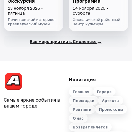
Экскурсия
Программа
13 ноября 2026 •
14 ноября 2026 •
пятница
суббота
Починковский историко-
Хиславичский районный
краеведческий музей
центр культуры
→
Все мероприятия в Смоленске
Навигация
Главная
Города
Самые яркие события в
Площадки
Артисты
вашем городе.
Рейтинги
Промокоды
О нас
Возврат билетов