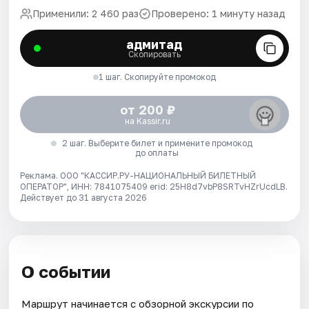
Применили: 2 460 раз
Проверено: 1 минуту назад
адмитад
Скопировать
1 шаг. Скопируйте промокод
от 200 ₽
на Kassir.ru
2 шаг. Выберите билет и примените промокод
до оплаты
Реклама. ООО "КАССИР.РУ-НАЦИОНАЛЬНЫЙ БИЛЕТНЫЙ
ОПЕРАТОР", ИНН: 7841075409 erid: 25H8d7vbP8SRTvHZrUcdLB.
Действует до 31 августа 2026
О событии
Маршрут начинается с обзорной экскурсии по