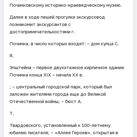
Починковскому историко-краеведческому музею.
Далее в ходе пешей прогулки экскурсовод
познакомит экскурсантов с
достопримечательностями г.
Починка, в число которых входят: – дом купца С.
Я.
Эпштейна – первое двухэтажное кирпичное здание
Починка конца XIX – начала XX в.
; – центральный городской парк, который был
заложен жителями города еще до Великой
Отечественной войны; – бюст А.
Т.
Твардовского, установленный к 100-летнему
юбилею писателя; – «Аллея Героев», открытая в