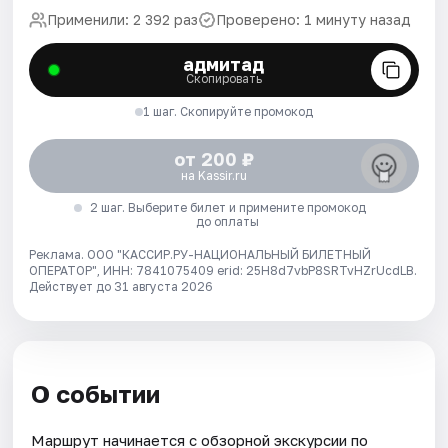
Применили: 2 392 раз
Проверено: 1 минуту назад
адмитад
Скопировать
1 шаг. Скопируйте промокод
от 200 ₽
на Kassir.ru
2 шаг. Выберите билет и примените промокод
до оплаты
Реклама. ООО "КАССИР.РУ-НАЦИОНАЛЬНЫЙ БИЛЕТНЫЙ
ОПЕРАТОР", ИНН: 7841075409 erid: 25H8d7vbP8SRTvHZrUcdLB.
Действует до 31 августа 2026
О событии
Маршрут начинается с обзорной экскурсии по