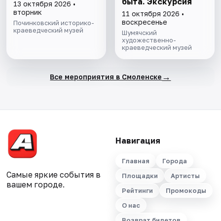
быта. Экскурсия
13 октября 2026 •
вторник
11 октября 2026 •
воскресенье
Починковский историко-
краеведческий музей
Шумячский
художественно-
краеведческий музей
→
Все мероприятия в Смоленске
Навигация
Главная
Города
Самые яркие события в
Площадки
Артисты
вашем городе.
Рейтинги
Промокоды
О нас
Возврат билетов