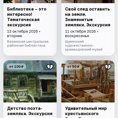
Библиотека – это
Свой след оставить
интересно!
на земле.
Тематическая
Знаменитые
экскурсия
земляки. Экскурсия
13 октября 2026 •
11 октября 2026 •
вторник
воскресенье
Вяземская центральная
Шумячский
районная библиотека
художественно-
краеведческий музей
от 100 ₽
от 50 ₽
Детство поэта-
Удивительный мир
земляка. Экскурсия
крестьянского