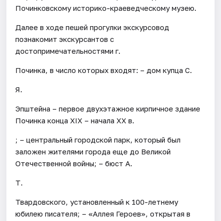
Починковскому историко-краеведческому музею.
Далее в ходе пешей прогулки экскурсовод
познакомит экскурсантов с
достопримечательностями г.
Починка, в число которых входят: – дом купца С.
Я.
Эпштейна – первое двухэтажное кирпичное здание
Починка конца XIX – начала XX в.
; – центральный городской парк, который был
заложен жителями города еще до Великой
Отечественной войны; – бюст А.
Т.
Твардовского, установленный к 100-летнему
юбилею писателя; – «Аллея Героев», открытая в