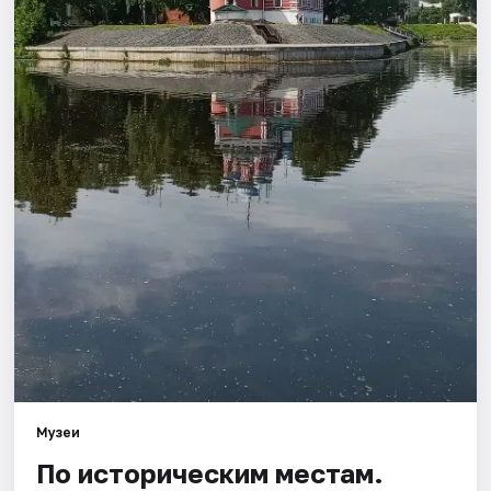
Города
Площадки
Артисты
Рейтинги
Музеи
По историческим местам.