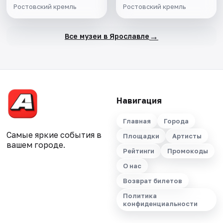
патриаршества"
Ростовский кремль
Ростовский кремль
→
Все музеи в Ярославле
Навигация
Главная
Города
Самые яркие события в
Площадки
Артисты
вашем городе.
Рейтинги
Промокоды
О нас
Возврат билетов
Политика
конфиденциальности