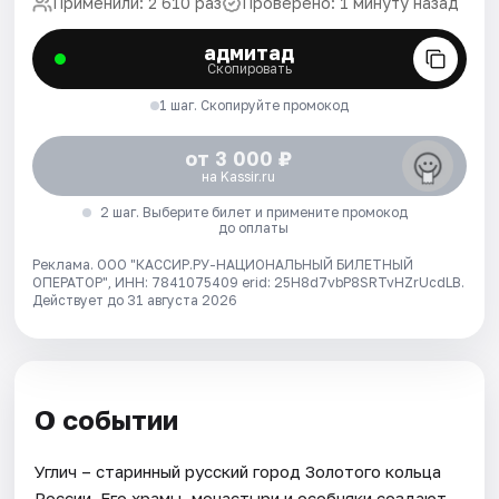
Применили: 2 610 раз
Проверено: 1 минуту назад
адмитад
Скопировать
1 шаг. Скопируйте промокод
от 3 000 ₽
на Kassir.ru
2 шаг. Выберите билет и примените промокод
до оплаты
Реклама. ООО "КАССИР.РУ-НАЦИОНАЛЬНЫЙ БИЛЕТНЫЙ
ОПЕРАТОР", ИНН: 7841075409 erid: 25H8d7vbP8SRTvHZrUcdLB.
Действует до 31 августа 2026
О событии
Углич – старинный русский город Золотого кольца
России. Его храмы, монастыри и особняки создают