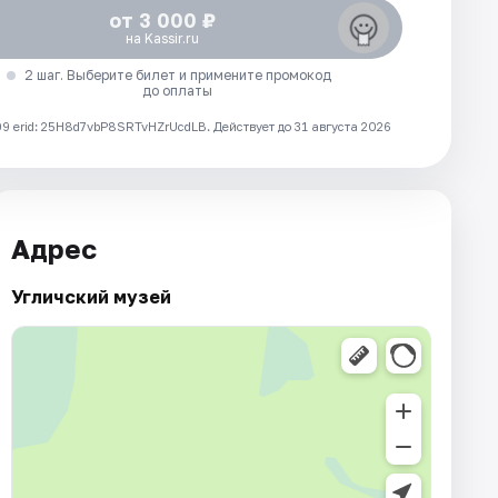
от 3 000 ₽
на Kassir.ru
2 шаг. Выберите билет и примените промокод
до оплаты
 erid: 25H8d7vbP8SRTvHZrUcdLB.
Действует до 31 августа 2026
Адрес
Угличский музей