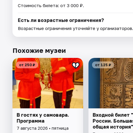
Стоимость билета: от 3 000 ₽.
Есть ли возрастные ограничения?
Возрастные ограничения уточняйте у организаторов
Похожие музеи
от 250 ₽
от 125 ₽
В гостях у самовара.
Входной билет 
Программа
России. Большая
общая история
7 августа 2026 • пятница