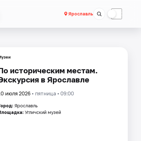
☀
☾
Ярославль
Музеи
По историческим местам.
Экскурсия в Ярославле
10 июля 2026
• пятница • 09:00
Город:
Ярославль
Площадка:
Угличский музей