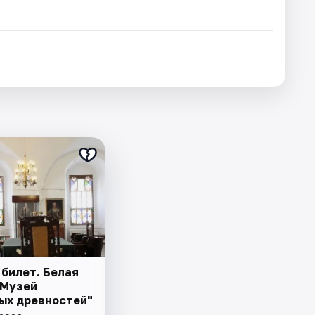
 билет. Белая
"Музей
ых древностей"