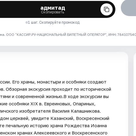
адмитад
Скопировать
1 шаг. Скопируйте промокод
ма. ООО "КАССИР.РУ-НАЦИОНАЛЬНЫЙ БИЛЕТНЫЙ ОПЕРАТОР", ИНН: 7841075409
оссии. Его храмы, монастыри и особняки создают
в. Обзорная экскурсия проходит по исторической
стями и современной жизнью.В ходе экскурсии вы
ие особняки XIX в. Евреиновых, Опариных,
личского изобретателя Василия Калашникова.
одом церквей, увидите Казанский, Воскресенский
ите печальную историю храма Рождества Иоанна
ленском храмах Алексеевского и Воскресенского