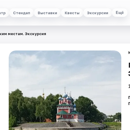
атр
Стендап
Выставки
Квесты
Экскурсии
Ещё
ким местам. Экскурсия