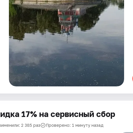
идка 17% на сервисный сбор
рименили: 2 385 раз
Проверено: 1 минуту назад